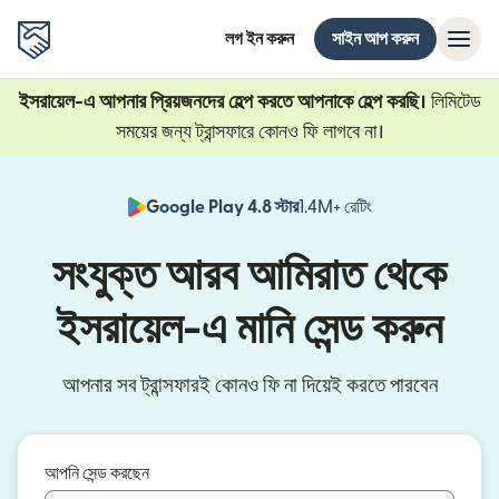
লগ ইন করুন
সাইন আপ করুন
ইসরায়েল-এ আপনার প্রিয়জনদের হেল্প করতে আপনাকে হেল্প করছি।
লিমিটেড
সময়ের জন্য ট্রান্সফারে কোনও ফি লাগবে না।
Google Play 4.8 স্টার
1.4M+ রেটিং
(নতুন উইন্ডোতে খুলবে)
সংযুক্ত আরব আমিরাত থেকে
ইসরায়েল-এ মানি সেন্ড করুন
আপনার সব ট্রান্সফারই কোনও ফি না দিয়েই করতে পারবেন
আপনি সেন্ড করছেন