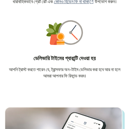
(নতুন উইন্ডোতে খুলবে)
ধারাবাহিকভাবে গ্রেট রেট এবং
কোনও হিডেন ফি না থাকা
উপভোগ করুন।
ডেলিভারি টাইমের গ্যারান্টি দেওয়া হয়
আপনি ট্রাস্ট করতে পারেন যে, ট্রান্সফার অন-টাইম ডেলিভার করা হবে আর না হলে
আমরা আপনার ফি রিফান্ড করব।