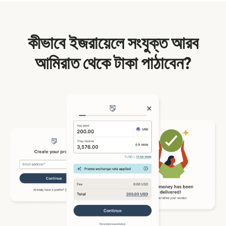
কীভাবে ইজরায়েলে সংযুক্ত আরব
আমিরাত থেকে টাকা পাঠাবেন?