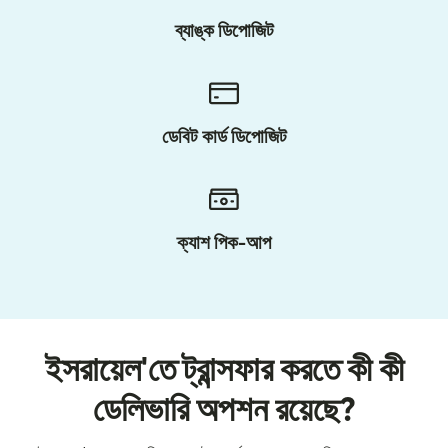
ব্যাঙ্ক ডিপোজিট
ডেবিট কার্ড ডিপোজিট
ক্যাশ পিক-আপ
ইসরায়েল'তে ট্রান্সফার করতে কী কী
ডেলিভারি অপশন রয়েছে?