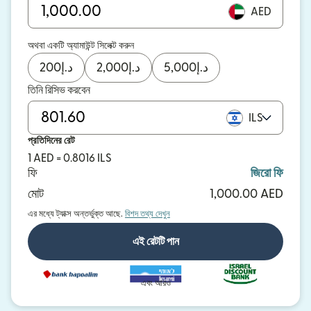
AED
অথবা একটি অ্যামাউন্ট সিলেক্ট করুন
200
د.إ
2,000
د.إ
5,000
د.إ
তিনি রিসিভ করবেন
ILS
প্রতিদিনের রেট
1 AED = 0.8016 ILS
ফি
জিরো ফি
মোট
1,000.00 AED
এর মধ্যে ট্যাক্স অন্তর্ভুক্ত আছে.
বিশদ তথ্য দেখুন
এই রেটটি পান
এবং আরও