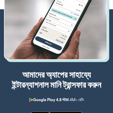
আমাদের অ্যাপের সাহায্যে
ইন্টারন্যাশনাল মানি ট্রান্সফার করুন
Google Play 4.8 স্টার
1.4M+ রেটিং
(নতুন উইন্ডোতে খুলবে)