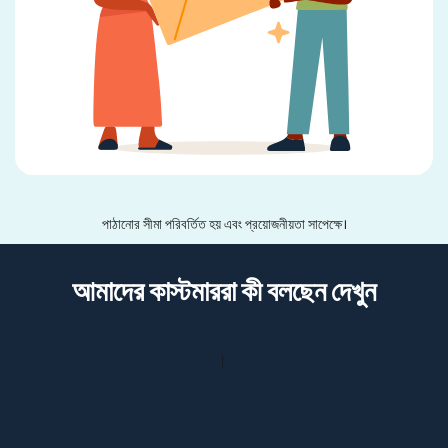
পাঠানোর সীমা পরিবর্তিত হয় এবং প্রয়োজনীয়তা সাপেক্ষে।
আমাদের কাস্টমাররা কী বলছেন দেখুন