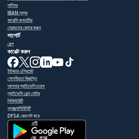
পার্টনার
IBAN নম্বর
কারেন্সি কনভার্টার
ফ্রেন্ডদের রেফার করুন
সাপোর্ট
হেল্প
কানেক্ট করুন
(নতুন উইন্ডোতে খুলবে)
(নতুন উইন্ডোতে খুলবে)
(নতুন উইন্ডোতে খুলবে)
(নতুন উইন্ডোতে খুলবে)
(নতুন উইন্ডোতে খুলবে)
(নতুন উইন্ডোতে খুলবে)
ইউজার এগ্রিমেন্ট
গোপনীয়তা বিজ্ঞপ্তি
আপনার প্রাইভেসি চয়েস
প্রাইভেসি হেল্প সেন্টার
সিকিউরিটি
অ্যাক্সেসিবিলিটি
DFSA রেগুলেট করে