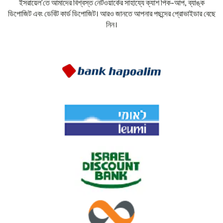
ইসরায়েল'তে আমাদের বিশ্বস্ত নেটওয়ার্কের সাহায্যে ক্যাশ পিক-আপ, ব্যাঙ্ক
ডিপোজিট এবং ডেবিট কার্ড ডিপোজিট। আরও জানতে আপনার পছন্দের প্রোভাইডার বেছে
নিন।