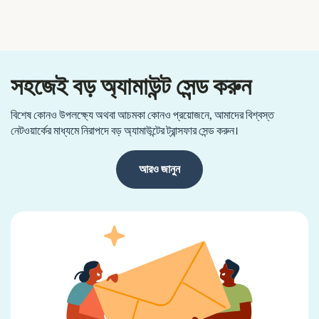
সহজেই বড় অ্যামাউন্ট সেন্ড করুন
বিশেষ কোনও উপলক্ষ্যে অথবা আচমকা কোনও প্রয়োজনে, আমাদের বিশ্বস্ত
নেটওয়ার্কের মাধ্যমে নিরাপদে বড় অ্যামাউন্টের ট্রান্সফার সেন্ড করুন।
আরও জানুন