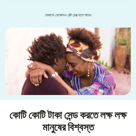
দেখানো যেকোনও রেট চেঞ্জ হতে পারে।
কোটি কোটি টাকা সেন্ড করতে লক্ষ লক্ষ
মানুষের বিশ্বস্ত