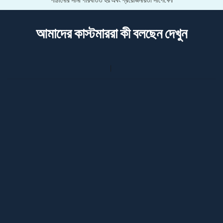
পাঠানোর সীমা পরিবর্তিত হয় এবং প্রয়োজনীয়তা সাপেক্ষে।
আমাদের কাস্টমাররা কী বলছেন দেখুন