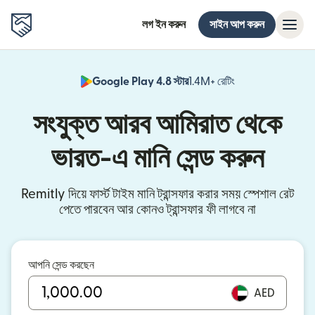
লগ ইন করুন
সাইন আপ করুন
Google Play 4.8 স্টার
1.4M+ রেটিং
(নতুন উইন্ডোতে খুলবে)
সংযুক্ত আরব আমিরাত থেকে
ভারত-এ মানি সেন্ড করুন
Remitly দিয়ে ফার্স্ট টাইম মানি ট্রান্সফার করার সময় স্পেশাল রেট
পেতে পারবেন আর কোনও ট্রান্সফার ফী লাগবে না
আপনি সেন্ড করছেন
AED