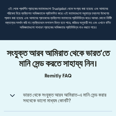
এই পেজে প্রদর্শিত গ্রাহকের মতামতগুলো Trustpilot থেকে সংগ্রহ করা হয়েছে এবং আমাদের
পরিষেবা নিয়ে ব্যক্তিগত অভিজ্ঞতাকে প্রতিফলিত করে। এই মতামতগুলো শুধুমাত্র তথ্যগত উদ্দেশ্যে
প্রদান করা হয়েছে এবং আমাদের গ্রাহকদের ব্যক্তিগত মতামতের প্রতিনিধিত্ব করে। আমরা কোনো নির্দিষ্ট
বক্তব্যের সমর্থন করি না। ব্যক্তিভেদে ফলাফল ভিন্ন হতে পারে, করিডর অনুযায়ী সহ এবং এখানে বর্ণিত
অভিজ্ঞতাগুলো সাধারণ গ্রাহকের অভিজ্ঞতার প্রতিনিধিত্ব নাও করতে পারে।
সংযুক্ত আরব আমিরাত থেকে ভারত'তে
মানি সেন্ড করতে সাহায্য নিন।
Remitly FAQ
ভারত থেকে সংযুক্ত আরব আমিরাত-এ মানি সেন্ড করার
সবথেকে ভালো মাধ্যম কোনটি?