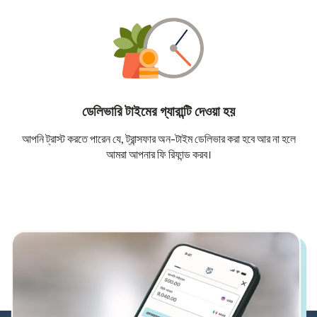
ডেলিভারি টাইমের গ্যারান্টি দেওয়া হয়
আপনি ট্রাস্ট করতে পারেন যে, ট্রান্সফার অন-টাইম ডেলিভার করা হবে আর না হলে
আমরা আপনার ফি রিফান্ড করব।