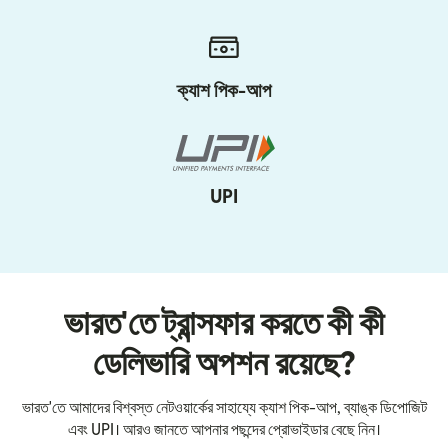
ক্যাশ পিক-আপ
UPI
ভারত'তে ট্রান্সফার করতে কী কী
ডেলিভারি অপশন রয়েছে?
ভারত'তে আমাদের বিশ্বস্ত নেটওয়ার্কের সাহায্যে ক্যাশ পিক-আপ, ব্যাঙ্ক ডিপোজিট
এবং UPI। আরও জানতে আপনার পছন্দের প্রোভাইডার বেছে নিন।