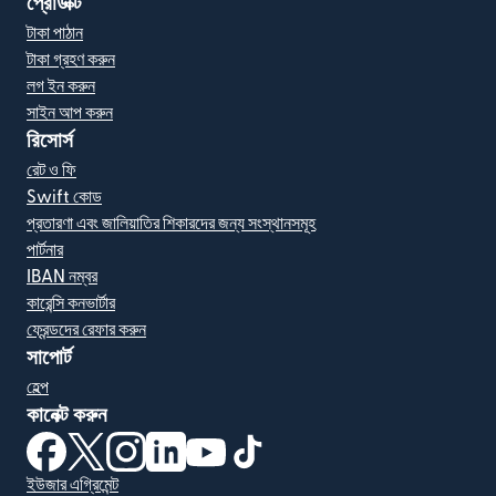
প্রোডাক্ট
টাকা পাঠান
টাকা গ্রহণ করুন
লগ ইন করুন
সাইন আপ করুন
রিসোর্স
রেট ও ফি
Swift কোড
প্রতারণা এবং জালিয়াতির শিকারদের জন্য সংস্থানসমূহ
পার্টনার
IBAN নম্বর
কারেন্সি কনভার্টার
ফ্রেন্ডদের রেফার করুন
সাপোর্ট
হেল্প
কানেক্ট করুন
(নতুন উইন্ডোতে খুলবে)
(নতুন উইন্ডোতে খুলবে)
(নতুন উইন্ডোতে খুলবে)
(নতুন উইন্ডোতে খুলবে)
(নতুন উইন্ডোতে খুলবে)
(নতুন উইন্ডোতে খুলবে)
ইউজার এগ্রিমেন্ট