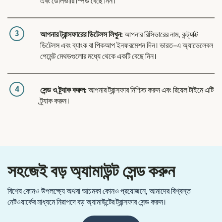
এবং ডেলিভারি স্পিড বেছে নিন।
3
আপনার ট্রান্সফারের ডিটেলস লিখুন:
আপনার রিসিভারের নাম, কন্ট্যাক্ট
ডিটেলস এবং ব্যাংক বা পিকআপ ইনফরমেশন দিন। ভারত-এ অ্যাভেলেবল
পেমেন্ট মেথডগুলোর মধ্যে থেকে একটি বেছে নিন।
4
সেন্ড ও ট্র্যাক করুন:
আপনার ট্রান্সফার নিশ্চিত করুন এবং রিয়েল টাইমে এটি
ট্র্যাক করুন।
সহজেই বড় অ্যামাউন্ট সেন্ড করুন
বিশেষ কোনও উপলক্ষ্যে অথবা আচমকা কোনও প্রয়োজনে, আমাদের বিশ্বস্ত
নেটওয়ার্কের মাধ্যমে নিরাপদে বড় অ্যামাউন্টের ট্রান্সফার সেন্ড করুন।