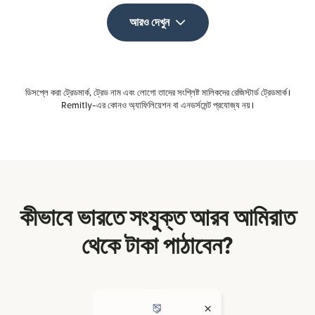
আরও দেখুন
ডিসপ্লে করা ট্রেডমার্ক, ট্রেড নাম এবং লোগো তাদের সংশ্লিষ্ট মালিকদের রেজিস্টার্ড ট্রেডমার্ক।
Remitly-এর কোনও অ্যাফিলিয়েশন বা এনডর্সমেন্ট প্রযোজ্য নয়।
কীভাবে ভারতে সংযুক্ত আরব আমিরাত
থেকে টাকা পাঠাবেন?