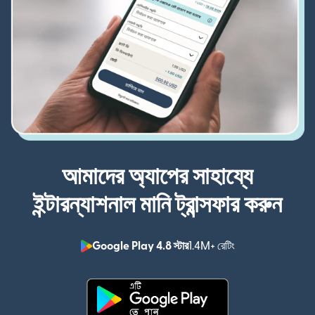
আমাদের অ্যাপের সাহায্যে
ইন্টারন্যাশনাল মানি ট্রান্সফার করুন
Google Play 4.8 স্টার
1.4M+ রেটিং
(নতুন উইন্ডোতে খুলবে)