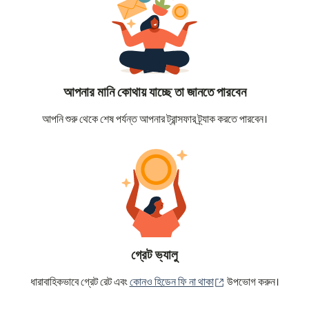
আপনার মানি কোথায় যাচ্ছে তা জানতে পারবেন
আপনি শুরু থেকে শেষ পর্যন্ত আপনার ট্রান্সফার ট্র্যাক করতে পারবেন।
গ্রেট ভ্যালু
(নতুন উইন্ডোতে খুলবে)
ধারাবাহিকভাবে গ্রেট রেট এবং
কোনও হিডেন ফি না থাকা
উপভোগ করুন।