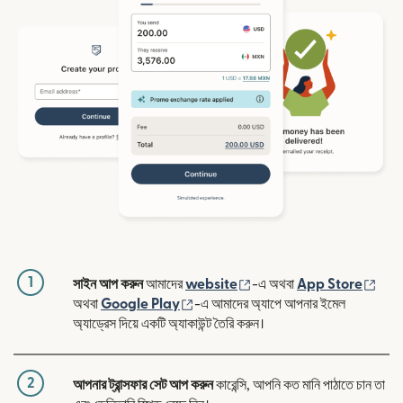
1
(নতুন উইন্ডোতে খুলবে)
(নতুন
সাইন আপ করুন
আমাদের
website
-এ অথবা
App Store
(নতুন উইন্ডোতে খুলবে)
অথবা
Google Play
-এ আমাদের অ্যাপে আপনার ইমেল
অ্যাড্রেস দিয়ে একটি অ্যাকাউন্ট তৈরি করুন।
2
আপনার ট্রান্সফার সেট আপ করুন
কারেন্সি, আপনি কত মানি পাঠাতে চান তা