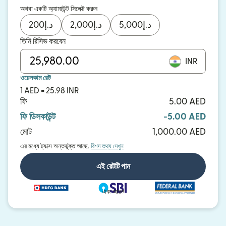
অথবা একটি অ্যামাউন্ট সিলেক্ট করুন
200
د.إ
2,000
د.إ
5,000
د.إ
তিনি রিসিভ করবেন
INR
ওয়েলকাম রেট
1 AED = 25.98 INR
ফি
5.00 AED
ফি ডিসকাউন্ট
-5.00 AED
মোট
1,000.00 AED
এর মধ্যে ট্যাক্স অন্তর্ভুক্ত আছে.
বিশদ তথ্য দেখুন
এই রেটটি পান
এবং আরও