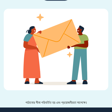
পাঠানোর সীমা পরিবর্তিত হয় এবং প্রয়োজনীয়তা সাপেক্ষে।