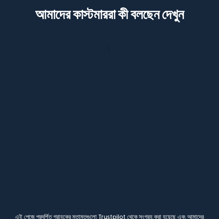
আমাদের কাস্টমাররা কী বলছেন দেখুন
এই পেজে প্রদর্শিত গ্রাহকের মতামতগুলো Trustpilot থেকে সংগ্রহ করা হয়েছে এবং আমাদের