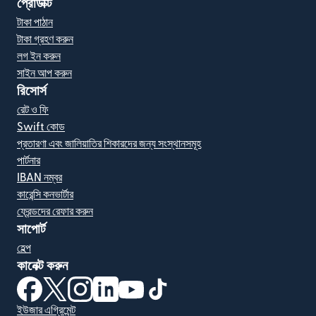
প্রোডাক্ট
টাকা পাঠান
টাকা গ্রহণ করুন
লগ ইন করুন
সাইন আপ করুন
রিসোর্স
রেট ও ফি
Swift কোড
প্রতারণা এবং জালিয়াতির শিকারদের জন্য সংস্থানসমূহ
পার্টনার
IBAN নম্বর
কারেন্সি কনভার্টার
ফ্রেন্ডদের রেফার করুন
সাপোর্ট
হেল্প
কানেক্ট করুন
(নতুন উইন্ডোতে খুলবে)
(নতুন উইন্ডোতে খুলবে)
(নতুন উইন্ডোতে খুলবে)
(নতুন উইন্ডোতে খুলবে)
(নতুন উইন্ডোতে খুলবে)
(নতুন উইন্ডোতে খুলবে)
ইউজার এগ্রিমেন্ট