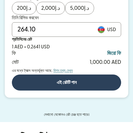
200
د.إ
2,000
د.إ
5,000
د.إ
তিনি রিসিভ করবেন
USD
প্রতিদিনের রেট
1 AED = 0.2641 USD
ফি
জিরো ফি
মোট
1,000.00 AED
এর মধ্যে ট্যাক্স অন্তর্ভুক্ত আছে.
বিশদ তথ্য দেখুন
এই রেটটি পান
দেখানো যেকোনও রেট চেঞ্জ হতে পারে।