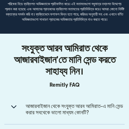
পরিষেবা নিয়ে ব্যক্তিগত অভিজ্ঞতাকে প্রতিফলিত করে। এই মতামতগুলো শুধুমাত্র তথ্যগত উদ্দেশ্যে
প্রদান করা হয়েছে এবং আমাদের গ্রাহকদের ব্যক্তিগত মতামতের প্রতিনিধিত্ব করে। আমরা কোনো নির্দিষ্ট
বক্তব্যের সমর্থন করি না। ব্যক্তিভেদে ফলাফল ভিন্ন হতে পারে, করিডর অনুযায়ী সহ এবং এখানে বর্ণিত
অভিজ্ঞতাগুলো সাধারণ গ্রাহকের অভিজ্ঞতার প্রতিনিধিত্ব নাও করতে পারে।
সংযুক্ত আরব আমিরাত থেকে
আজারবাইজান'তে মানি সেন্ড করতে
সাহায্য নিন।
Remitly FAQ
আজারবাইজান থেকে সংযুক্ত আরব আমিরাত-এ মানি সেন্ড
করার সবথেকে ভালো মাধ্যম কোনটি?