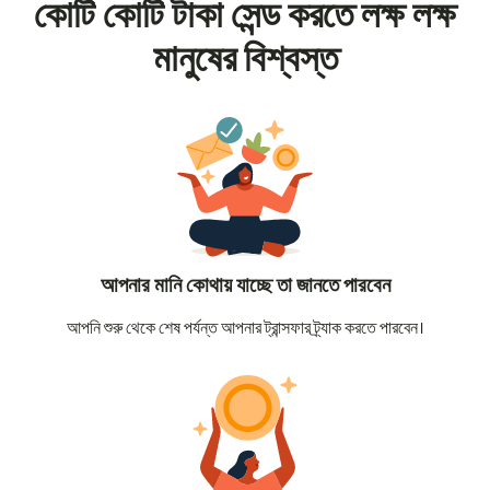
কোটি কোটি টাকা সেন্ড করতে লক্ষ লক্ষ
মানুষের বিশ্বস্ত
আপনার মানি কোথায় যাচ্ছে তা জানতে পারবেন
আপনি শুরু থেকে শেষ পর্যন্ত আপনার ট্রান্সফার ট্র্যাক করতে পারবেন।