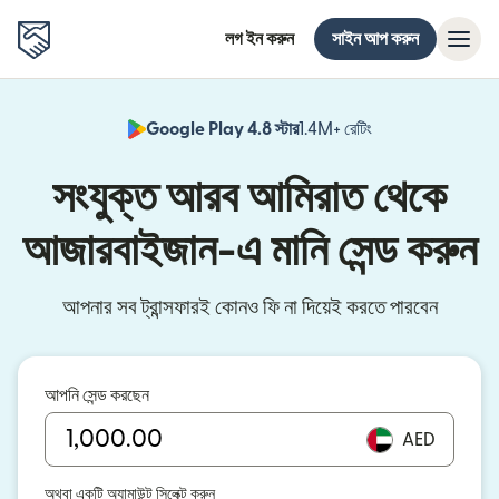
লগ ইন করুন
সাইন আপ করুন
Google Play 4.8 স্টার
1.4M+ রেটিং
(নতুন উইন্ডোতে খুলবে)
সংযুক্ত আরব আমিরাত থেকে
আজারবাইজান-এ মানি সেন্ড করুন
আপনার সব ট্রান্সফারই কোনও ফি না দিয়েই করতে পারবেন
আপনি সেন্ড করছেন
AED
অথবা একটি অ্যামাউন্ট সিলেক্ট করুন