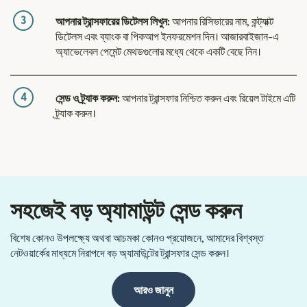
3
আপনার ট্রান্সফারের ডিটেলস লিখুন:
আপনার রিসিভারের নাম, কন্ট্যাক্ট
ডিটেলস এবং ব্যাংক বা পিকআপ ইনফরমেশন দিন। আজারবাইজান-এ
অ্যাভেলেবল পেমেন্ট মেথডগুলোর মধ্যে থেকে একটি বেছে নিন।
4
সেন্ড ও ট্র্যাক করুন:
আপনার ট্রান্সফার নিশ্চিত করুন এবং রিয়েল টাইমে এটি
ট্র্যাক করুন।
সহজেই বড় অ্যামাউন্ট সেন্ড করুন
বিশেষ কোনও উপলক্ষ্যে অথবা আচমকা কোনও প্রয়োজনে, আমাদের বিশ্বস্ত
নেটওয়ার্কের মাধ্যমে নিরাপদে বড় অ্যামাউন্টের ট্রান্সফার সেন্ড করুন।
আরও জানুন