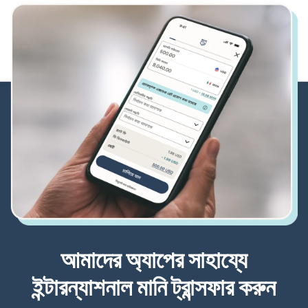
আমাদের অ্যাপের সাহায্যে
ইন্টারন্যাশনাল মানি ট্রান্সফার করুন