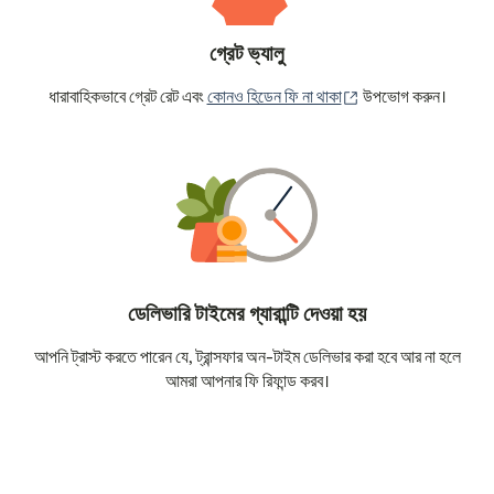
গ্রেট ভ্যালু
(নতুন উইন্ডোতে খুলবে)
ধারাবাহিকভাবে গ্রেট রেট এবং
কোনও হিডেন ফি না থাকা
উপভোগ করুন।
ডেলিভারি টাইমের গ্যারান্টি দেওয়া হয়
আপনি ট্রাস্ট করতে পারেন যে, ট্রান্সফার অন-টাইম ডেলিভার করা হবে আর না হলে
আমরা আপনার ফি রিফান্ড করব।