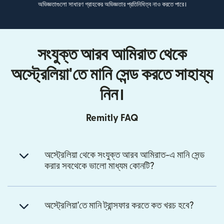
অভিজ্ঞতাগুলো সাধারণ গ্রাহকের অভিজ্ঞতার প্রতিনিধিত্ব নাও করতে পারে।
সংযুক্ত আরব আমিরাত থেকে
অস্ট্রেলিয়া'তে মানি সেন্ড করতে সাহায্য
নিন।
Remitly FAQ
অস্ট্রেলিয়া থেকে সংযুক্ত আরব আমিরাত-এ মানি সেন্ড
করার সবথেকে ভালো মাধ্যম কোনটি?
অস্ট্রেলিয়া'তে মানি ট্রান্সফার করতে কত খরচ হবে?