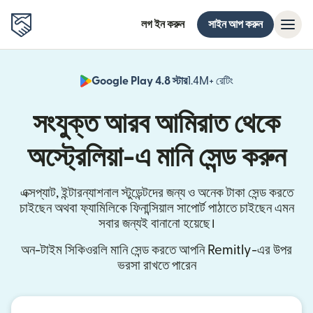
লগ ইন করুন
সাইন আপ করুন
Google Play 4.8 স্টার
1.4M+ রেটিং
(নতুন উইন্ডোতে খুলবে)
সংযুক্ত আরব আমিরাত থেকে
অস্ট্রেলিয়া-এ মানি সেন্ড করুন
এক্সপ্যাট, ইন্টারন্যাশনাল স্টুডেন্টদের জন্য ও অনেক টাকা সেন্ড করতে
চাইছেন অথবা ফ্যামিলিকে ফিনান্সিয়াল সাপোর্ট পাঠাতে চাইছেন এমন
সবার জন্যই বানানো হয়েছে।
অন-টাইম সিকিওরলি মানি সেন্ড করতে আপনি Remitly-এর উপর
ভরসা রাখতে পারেন