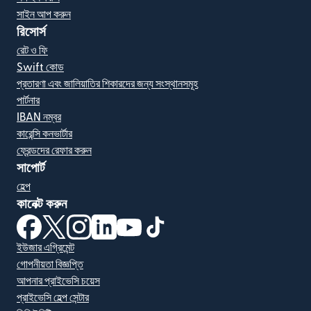
সাইন আপ করুন
রিসোর্স
রেট ও ফি
Swift কোড
প্রতারণা এবং জালিয়াতির শিকারদের জন্য সংস্থানসমূহ
পার্টনার
IBAN নম্বর
কারেন্সি কনভার্টার
ফ্রেন্ডদের রেফার করুন
সাপোর্ট
হেল্প
কানেক্ট করুন
(নতুন উইন্ডোতে খুলবে)
(নতুন উইন্ডোতে খুলবে)
(নতুন উইন্ডোতে খুলবে)
(নতুন উইন্ডোতে খুলবে)
(নতুন উইন্ডোতে খুলবে)
(নতুন উইন্ডোতে খুলবে)
ইউজার এগ্রিমেন্ট
গোপনীয়তা বিজ্ঞপ্তি
আপনার প্রাইভেসি চয়েস
প্রাইভেসি হেল্প সেন্টার