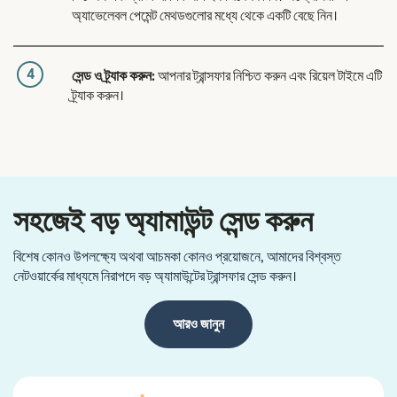
অ্যাভেলেবল পেমেন্ট মেথডগুলোর মধ্যে থেকে একটি বেছে নিন।
4
সেন্ড ও ট্র্যাক করুন:
আপনার ট্রান্সফার নিশ্চিত করুন এবং রিয়েল টাইমে এটি
ট্র্যাক করুন।
সহজেই বড় অ্যামাউন্ট সেন্ড করুন
বিশেষ কোনও উপলক্ষ্যে অথবা আচমকা কোনও প্রয়োজনে, আমাদের বিশ্বস্ত
নেটওয়ার্কের মাধ্যমে নিরাপদে বড় অ্যামাউন্টের ট্রান্সফার সেন্ড করুন।
আরও জানুন