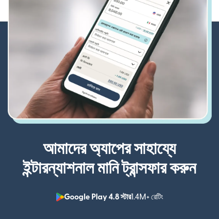
আমাদের অ্যাপের সাহায্যে
ইন্টারন্যাশনাল মানি ট্রান্সফার করুন
Google Play 4.8 স্টার
1.4M+ রেটিং
(নতুন উইন্ডোতে খুলবে)