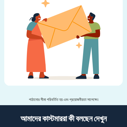
পাঠানোর সীমা পরিবর্তিত হয় এবং প্রয়োজনীয়তা সাপেক্ষে।
আমাদের কাস্টমাররা কী বলছেন দেখুন