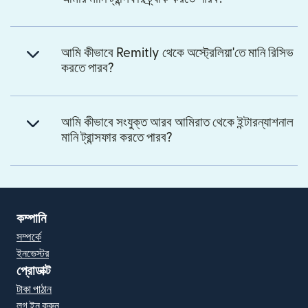
আমি কীভাবে Remitly থেকে অস্ট্রেলিয়া'তে মানি রিসিভ
করতে পারব?
আমি কীভাবে সংযুক্ত আরব আমিরাত থেকে ইন্টারন্যাশনাল
মানি ট্রান্সফার করতে পারব?
কম্পানি
সম্পর্কে
ইনভেস্টর
প্রোডাক্ট
টাকা পাঠান
লগ ইন করুন