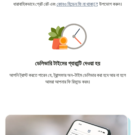
(নতুন উইন্ডোতে খুলবে)
ধারাবাহিকভাবে গ্রেট রেট এবং
কোনও হিডেন ফি না থাকা
উপভোগ করুন।
ডেলিভারি টাইমের গ্যারান্টি দেওয়া হয়
আপনি ট্রাস্ট করতে পারেন যে, ট্রান্সফার অন-টাইম ডেলিভার করা হবে আর না হলে
আমরা আপনার ফি রিফান্ড করব।