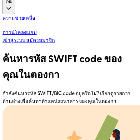
ไทย
ความช่วยเหลือ
ดาวน์โหลดแอป
เข้าสู่ระบบ
สมัครสมาชิก
ค้นหารหัส SWIFT code ของ
คุณในตองกา
กำลังค้นหารหัส SWIFT/BIC code อยู่หรือไม่? เรียกดูรายการ
ด้านล่างเพื่อค้นหาตำแหน่งธนาคารของคุณในตองกา