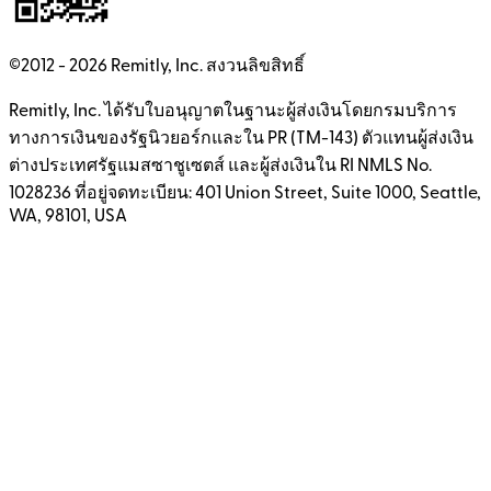
©2012 -
2026
Remitly, Inc.
สงวนลิขสิทธิ์
Remitly, Inc. ได้รับใบอนุญาตในฐานะผู้ส่งเงินโดยกรมบริการ
ทางการเงินของรัฐนิวยอร์กและใน PR (TM-143) ตัวแทนผู้ส่งเงิน
ต่างประเทศรัฐแมสซาชูเซตส์ และผู้ส่งเงินใน RI NMLS No.
1028236 ที่อยู่จดทะเบียน: 401 Union Street, Suite 1000, Seattle,
WA, 98101, USA