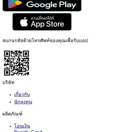
สแกนรหัสด้วยโทรศัพท์ของคุณเพื่อรับแอป
บริษัท
เกี่ยวกับ
นักลงทุน
ผลิตภัณฑ์
โอนเงิน