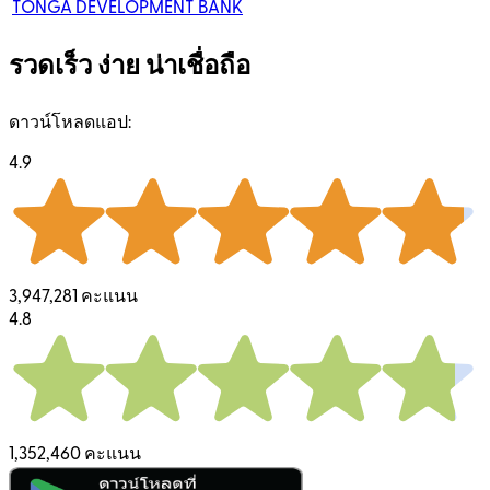
TONGA DEVELOPMENT BANK
รวดเร็ว ง่าย น่าเชื่อถือ
ดาวน์โหลดแอป:
4.9
3,947,281 คะแนน
4.8
1,352,460 คะแนน