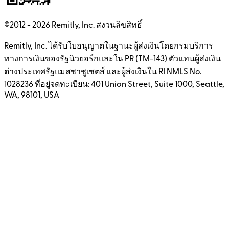
©2012 -
2026
Remitly, Inc.
สงวนลิขสิทธิ์
Remitly, Inc. ได้รับใบอนุญาตในฐานะผู้ส่งเงินโดยกรมบริการ
ทางการเงินของรัฐนิวยอร์กและใน PR (TM-143) ตัวแทนผู้ส่งเงิน
ต่างประเทศรัฐแมสซาชูเซตส์ และผู้ส่งเงินใน RI NMLS No.
1028236 ที่อยู่จดทะเบียน: 401 Union Street, Suite 1000, Seattle,
WA, 98101, USA