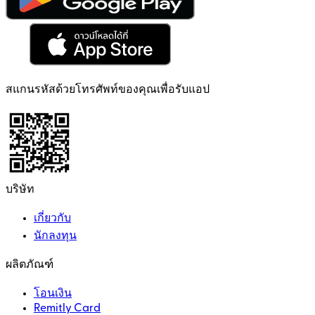
สแกนรหัสด้วยโทรศัพท์ของคุณเพื่อรับแอป
บริษัท
เกี่ยวกับ
นักลงทุน
ผลิตภัณฑ์
โอนเงิน
Remitly Card