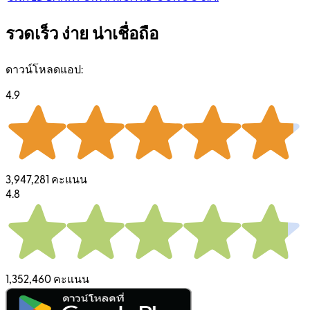
รวดเร็ว ง่าย น่าเชื่อถือ
ดาวน์โหลดแอป:
4.9
3,947,281 คะแนน
4.8
1,352,460 คะแนน