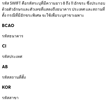
รหัส SWIFT คือรหัสระบุที่มีความยาว 8 ถึง 11 อักขระ ซึ่งประกอบ
ด้วยตัวอักษรและตัวเลขที่แสดงถึงธนาคาร ประเทศ และสถานที่
ตั้ง กรณีที่มีอักขระพิเศษ จะใช้เพื่อระบุสาขาเฉพาะ
BCAO
รหัสธนาคาร
CI
รหัสประเทศ
AB
รหัสสถานที่ตั้ง
KOR
รหัสสาขา