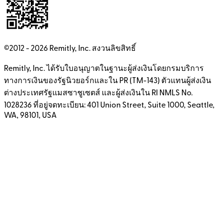
©2012 -
2026
Remitly, Inc.
สงวนลิขสิทธิ์
Remitly, Inc. ได้รับใบอนุญาตในฐานะผู้ส่งเงินโดยกรมบริการ
ทางการเงินของรัฐนิวยอร์กและใน PR (TM-143) ตัวแทนผู้ส่งเงิน
ต่างประเทศรัฐแมสซาชูเซตส์ และผู้ส่งเงินใน RI NMLS No.
1028236 ที่อยู่จดทะเบียน: 401 Union Street, Suite 1000, Seattle,
WA, 98101, USA