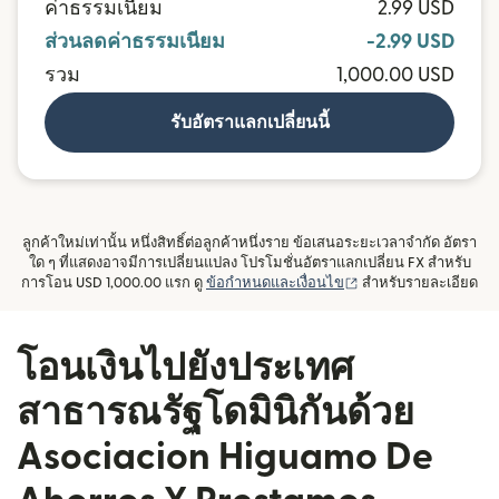
ค่าธรรมเนียม
2.99 USD
ส่วนลดค่าธรรมเนียม
-2.99 USD
รวม
1,000.00 USD
รับอัตราแลกเปลี่ยนนี้
ลูกค้าใหม่เท่านั้น หนึ่งสิทธิ์ต่อลูกค้าหนึ่งราย ข้อเสนอระยะเวลาจำกัด อัตรา
ใด ๆ ที่แสดงอาจมีการเปลี่ยนแปลง โปรโมชั่นอัตราแลกเปลี่ยน FX สำหรับ
(เปิดในหน้าต่างใหม่)
การโอน USD 1,000.00 แรก ดู
ข้อกำหนดและเงื่อนไข
สำหรับรายละเอียด
โอนเงินไปยังประเทศ
สาธารณรัฐโดมินิกันด้วย
Asociacion Higuamo De