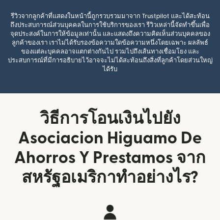
รีวิวจากลูกค้าที่แสดงในหน้านี้ถูกรวบรวมมาจาก Trustpilot และได้สะท้อน
ถึงประสบการณ์ส่วนบุคคลในการใช้บริการของเรา รีวิวเหล่านี้จัดทำขึ้นเพื่อ
จุดประสงค์ในการให้ข้อมูลเท่านั้น และแสดงถึงความคิดเห็นส่วนบุคคลของ
ลูกค้าของเรา เราไม่ได้รับรองข้อความใดข้อความหนึ่งโดยเฉพาะ ผลลัพธ์
ของแต่ละบุคคลอาจแตกต่างกันไป รวมไปถึงเส้นทางเชื่อมโยง และ
ประสบการณ์ที่มีการอธิบายไว้อาจจะไม่ได้สะท้อนถึงสิ่งที่ลูกค้าโดยส่วนใหญ่
ได้รับ
วิธีการโอนเงินไปยัง
Asociacion Higuamo De
Ahorros Y Prestamos จาก
สหรัฐอเมริกาทำอย่างไร?