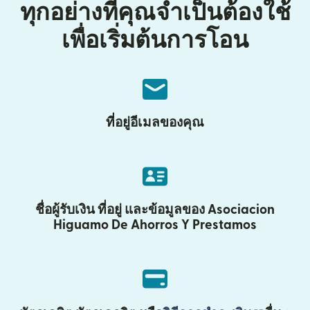
ทุกอย่างที่คุณจำเป็นต้องใช้
เพื่อเริ่มต้นการโอน
ที่อยู่อีเมลของคุณ
ชื่อผู้รับเงิน ที่อยู่ และข้อมูลของ Asociacion
Higuamo De Ahorros Y Prestamos