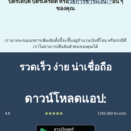
(เปิดใน
บัตรเดบิต บัตรเครดิต หรือ
วิธีการชำระเงิน
อื่น ๆ
ของคุณ
เราอาจจะขอเอกสารเพิ่มเติมทั้งนี้จะขึ้นอยู่จำนวนเงินที่โอน หรือกรณีที่
เราไม่สามารถยืนยันตัวตนของคุณได้
รวดเร็ว ง่าย น่าเชื่อถือ
ดาวน์โหลดแอป:
4.8
1,352,460 คะแนน