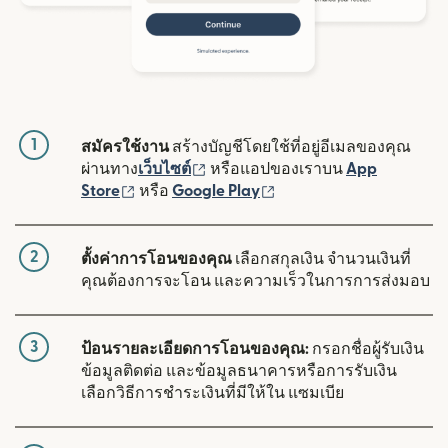
1
สมัครใช้งาน
สร้างบัญชีโดยใช้ที่อยู่อีเมลของคุณ
(เปิดในหน้าต่างใหม่)
ผ่านทาง
เว็บไซต์
หรือแอปของเราบน
App
(เปิดในหน้าต่างใหม่)
(เปิดในหน้าต่างใหม่)
Store
หรือ
Google Play
2
ตั้งค่าการโอนของคุณ
เลือกสกุลเงิน จำนวนเงินที่
คุณต้องการจะโอน และความเร็วในการการส่งมอบ
3
ป้อนรายละเอียดการโอนของคุณ:
กรอกชื่อผู้รับเงิน
ข้อมูลติดต่อ และข้อมูลธนาคารหรือการรับเงิน
เลือกวิธีการชำระเงินที่มีให้ใน แซมเบีย