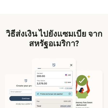
วิธีส่งเงิน ไปยังแซมเบีย จาก
สหรัฐอเมริกา?