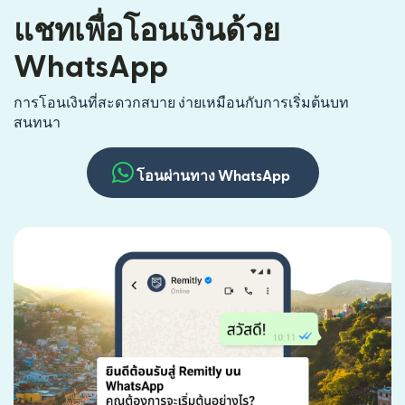
แชทเพื่อโอนเงินด้วย
WhatsApp
การโอนเงินที่สะดวกสบาย ง่ายเหมือนกับการเริ่มต้นบท
สนทนา
โอนผ่านทาง WhatsApp