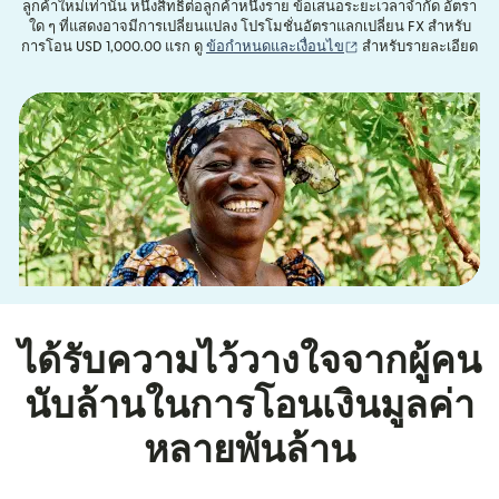
ลูกค้าใหม่เท่านั้น หนึ่งสิทธิ์ต่อลูกค้าหนึ่งราย ข้อเสนอระยะเวลาจำกัด อัตรา
ใด ๆ ที่แสดงอาจมีการเปลี่ยนแปลง โปรโมชั่นอัตราแลกเปลี่ยน FX สำหรับ
(เปิดในหน้าต่างใหม่)
การโอน USD 1,000.00 แรก ดู
ข้อกำหนดและเงื่อนไข
สำหรับรายละเอียด
ได้รับความไว้วางใจจากผู้คน
นับล้านในการโอนเงินมูลค่า
หลายพันล้าน