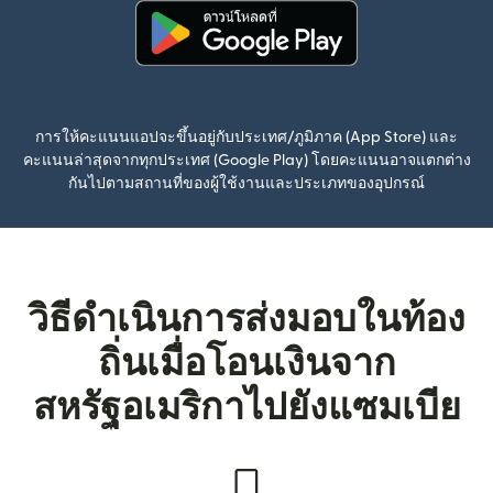
(เปิดในหน้าต่างใหม่)
การให้คะแนนแอปจะขึ้นอยู่กับประเทศ/ภูมิภาค (App Store) และ
คะแนนล่าสุดจากทุกประเทศ (Google Play) โดยคะแนนอาจแตกต่าง
กันไปตามสถานที่ของผู้ใช้งานและประเภทของอุปกรณ์
วิธีดำเนินการส่งมอบในท้อง
ถิ่นเมื่อโอนเงินจาก
สหรัฐอเมริกาไปยังแซมเบีย