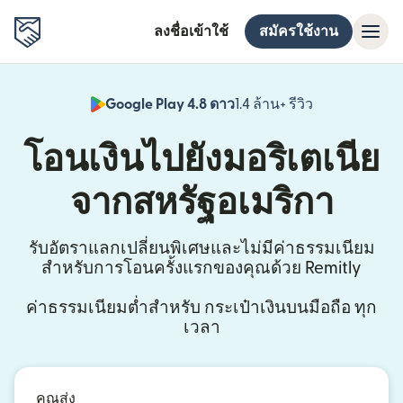
ลงชื่อเข้าใช้
สมัครใช้งาน
Google Play 4.8 ดาว
1.4 ล้าน+ รีวิว
(เปิดในหน้าต่า
โอนเงินไปยังมอริเตเนีย
จากสหรัฐอเมริกา
รับอัตราแลกเปลี่ยนพิเศษและไม่มีค่าธรรมเนียม
สำหรับการโอนครั้งแรกของคุณด้วย Remitly
ค่าธรรมเนียมต่ำสำหรับ กระเป๋าเงินบนมือถือ ทุก
เวลา
คุณส่ง