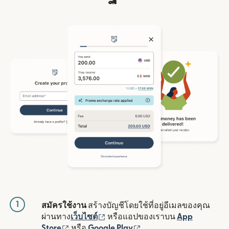
1
สมัครใช้งาน
สร้างบัญชีโดยใช้ที่อยู่อีเมลของคุณ
(เปิดในหน้าต่างใหม่)
ผ่านทาง
เว็บไซต์
หรือแอปของเราบน
App
(เปิดในหน้าต่างใหม่)
(เปิดในหน้าต่างใหม่)
Store
หรือ
Google Play