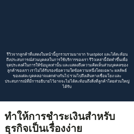
รีวิวจากลูกค้าที่แสดงในหน้านี้ถูกรวบรวมมาจาก Trustpilot และได้สะท้อน
ถึงประสบการณ์ส่วนบุคคลในการใช้บริการของเรา รีวิวเหล่านี้จัดทำขึ้นเพื่อ
จุดประสงค์ในการให้ข้อมูลเท่านั้น และแสดงถึงความคิดเห็นส่วนบุคคลของ
ลูกค้าของเรา เราไม่ได้รับรองข้อความใดข้อความหนึ่งโดยเฉพาะ ผลลัพธ์
ของแต่ละบุคคลอาจแตกต่างกันไป รวมไปถึงเส้นทางเชื่อมโยง และ
ประสบการณ์ที่มีการอธิบายไว้อาจจะไม่ได้สะท้อนถึงสิ่งที่ลูกค้าโดยส่วนใหญ่
ได้รับ
ทำให้การชำระเงินสำหรับ
ธุรกิจเป็นเรื่องง่าย