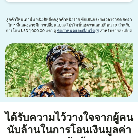
ลูกค้าใหม่เท่านั้น หนึ่งสิทธิ์ต่อลูกค้าหนึ่งราย ข้อเสนอระยะเวลาจำกัด อัตรา
ใด ๆ ที่แสดงอาจมีการเปลี่ยนแปลง โปรโมชั่นอัตราแลกเปลี่ยน FX สำหรับ
(เปิดในหน้าต่างใหม่)
การโอน USD 1,000.00 แรก ดู
ข้อกำหนดและเงื่อนไข
สำหรับรายละเอียด
ได้รับความไว้วางใจจากผู้คน
นับล้านในการโอนเงินมูลค่า