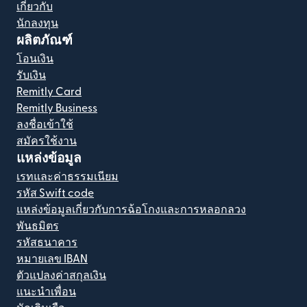
เกี่ยวกับ
นักลงทุน
ผลิตภัณฑ์
โอนเงิน
รับเงิน
Remitly Card
Remitly Business
ลงชื่อเข้าใช้
สมัครใช้งาน
แหล่งข้อมูล
เรทและค่าธรรมเนียม
รหัส Swift code
แหล่งข้อมูลเกี่ยวกับการฉ้อโกงและการหลอกลวง
พันธมิตร
รหัสธนาคาร
หมายเลข IBAN
ตัวแปลงค่าสกุลเงิน
แนะนำเพื่อน