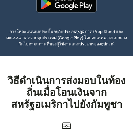
(เปิดในหน้าต่างใหม่)
การให้คะแนนแอปจะขึ้นอยู่กับประเทศ/ภูมิภาค (App Store) และ
คะแนนล่าสุดจากทุกประเทศ (Google Play) โดยคะแนนอาจแตกต่าง
กันไปตามสถานที่ของผู้ใช้งานและประเภทของอุปกรณ์
วิธีดำเนินการส่งมอบในท้อง
ถิ่นเมื่อโอนเงินจาก
สหรัฐอเมริกาไปยังกัมพูชา