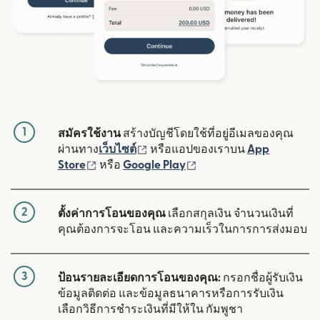
1
สมัครใช้งาน
สร้างบัญชีโดยใช้ที่อยู่อีเมลของคุณ
(เปิดในหน้าต่างใหม่)
ผ่านทาง
เว็บไซต์
หรือแอปของเราบน
App
(เปิดในหน้าต่างใหม่)
(เปิดในหน้าต่างใหม่)
Store
หรือ
Google Play
2
ตั้งค่าการโอนของคุณ
เลือกสกุลเงิน จำนวนเงินที่
คุณต้องการจะโอน และความเร็วในการการส่งมอบ
3
ป้อนรายละเอียดการโอนของคุณ:
กรอกชื่อผู้รับเงิน
ข้อมูลติดต่อ และข้อมูลธนาคารหรือการรับเงิน
เลือกวิธีการชำระเงินที่มีให้ใน กัมพูชา