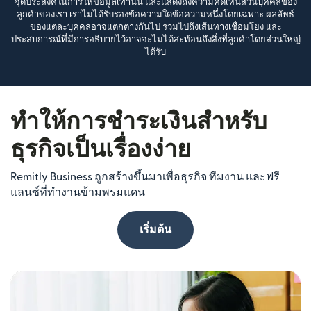
จุดประสงค์ในการให้ข้อมูลเท่านั้น และแสดงถึงความคิดเห็นส่วนบุคคลของ
ลูกค้าของเรา เราไม่ได้รับรองข้อความใดข้อความหนึ่งโดยเฉพาะ ผลลัพธ์
ของแต่ละบุคคลอาจแตกต่างกันไป รวมไปถึงเส้นทางเชื่อมโยง และ
ประสบการณ์ที่มีการอธิบายไว้อาจจะไม่ได้สะท้อนถึงสิ่งที่ลูกค้าโดยส่วนใหญ่
ได้รับ
ทำให้การชำระเงินสำหรับ
ธุรกิจเป็นเรื่องง่าย
Remitly Business ถูกสร้างขึ้นมาเพื่อธุรกิจ ทีมงาน และฟรี
แลนซ์ที่ทำงานข้ามพรมแดน
เริ่มต้น