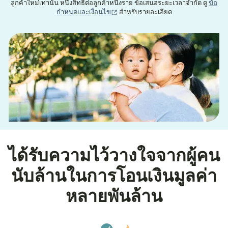
ลูกค้าใหม่เท่านั้น หนึ่งสิทธิ์ต่อลูกค้าหนึ่งราย ข้อเสนอระยะเวลาจำกัด ดู
ข้อ
(เปิดในหน้าต่างใหม่)
กำหนดและเงื่อนไข
สำหรับรายละเอียด
ได้รับความไว้วางใจจากผู้คน
นับล้านในการโอนเงินมูลค่า
หลายพันล้าน