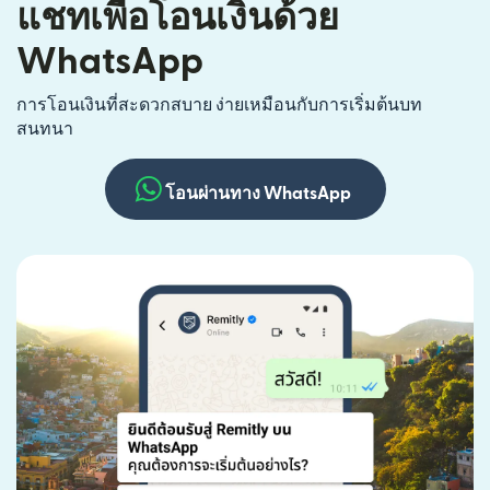
แชทเพื่อโอนเงินด้วย
WhatsApp
การโอนเงินที่สะดวกสบาย ง่ายเหมือนกับการเริ่มต้นบท
สนทนา
โอนผ่านทาง WhatsApp