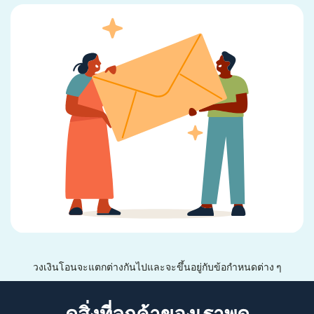
วงเงินโอนจะแตกต่างกันไปและจะขึ้นอยู่กับข้อกำหนดต่าง ๆ