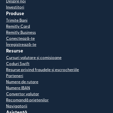
Despre noi
Investitori
Produse
Trimite Bani
Remitly Card
Remitly Business
Conectează-te
Înregistrează-te
Resurse
Cursuri valutare și comisioane
Coduri Swift
Resurse privind fraudele și escrocheriile
Parteneri
Numere de rutare
Numere IBAN
Convertor valutar
Recomandă prietenilor
Navigatorii
Asistență