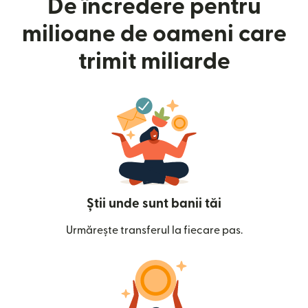
De încredere pentru
milioane de oameni care
trimit miliarde
Știi unde sunt banii tăi
Urmărește transferul la fiecare pas.