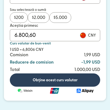
Sau selectează o sumă
$
200
$
2.000
$
5.000
Aceștia primesc
CNY
Curs valutar de bun-venit
1 USD = 6,8006 CNY
Comision
1,99 USD
Reducere de comision
-1,99 USD
Total
1.000,00 USD
Obține acest curs valutar