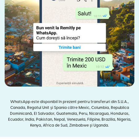
WhatsApp este disponibil în prezent pentru transferuri din S.U.A.,
Canada, Regatul Unit și Spania către Mexic, Columbia, Republica
Dominicană, El Salvador, Guatemala, Peru, Nicaragua, Honduras,
Ecuador, India, Pakistan, Nepal, Venezuela, Filipine, Brazilia, Nigeria,
Kenya, Africa de Sud, Zimbabwe și Uganda.