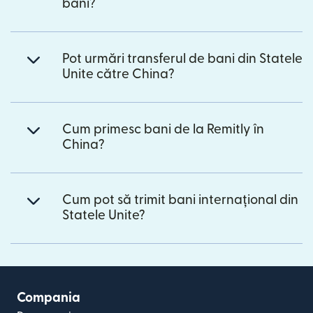
bani?
Pot urmări transferul de bani din Statele
Unite către China?
Cum primesc bani de la Remitly în
China?
Cum pot să trimit bani internațional din
Statele Unite?
Compania