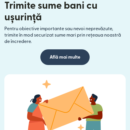
Trimite sume bani cu
ușurință
Pentru obiective importante sau nevoi neprevăzute,
trimite în mod securizat sume mari prin rețeaua noastră
de încredere.
Află mai multe