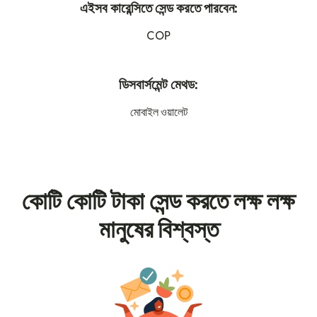
এইসব কারেন্সিতে সেন্ড করতে পারবেন:
COP
ডিসবার্সমেন্ট মেথড:
মোবাইল ওয়ালেট
কোটি কোটি টাকা সেন্ড করতে লক্ষ লক্ষ
মানুষের বিশ্বস্ত