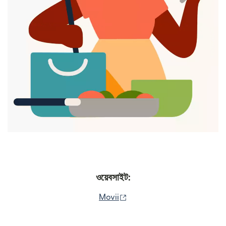
ওয়েবসাইট:
(নতুন উইন্ডোতে খুলবে)
Movii