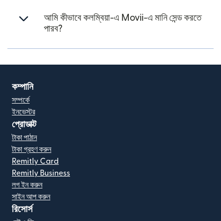
আমি কীভাবে কলম্বিয়া-এ Movii-এ মানি সেন্ড করতে
পারব?
কম্পানি
সম্পর্কে
ইনভেস্টর
প্রোডাক্ট
টাকা পাঠান
টাকা গ্রহণ করুন
Remitly Card
Remitly Business
লগ ইন করুন
সাইন আপ করুন
রিসোর্স