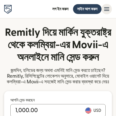
লগ ইন করুন
সাইন আপ করুন
Remitly দিয়ে মার্কিন যুক্তরাষ্ট্র
থেকে কলম্বিয়া-এর Movii-এ
অনলাইনে মানি সেন্ড করুন
জন্মদিন, হলিডের জন্য অথবা এমনিই মানি সেন্ড করতে চাইছেন?
Remitly, রিসিপিয়েন্টের লোকেশন অনুসারে, মোবাইল ওয়ালেট দিয়ে
কলম্বিয়া-এ Movii-এ সহজেই মানি সেন্ড করার ব্যবস্থা করে দেয়।
আপনি সেন্ড করছেন
USD