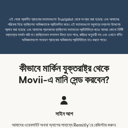
এই পেজে প্রদর্শিত গ্রাহকের মতামতগুলো Trustpilot থেকে সংগ্রহ করা হয়েছে এবং আমাদের
পরিষেবা নিয়ে ব্যক্তিগত অভিজ্ঞতাকে প্রতিফলিত করে। এই মতামতগুলো শুধুমাত্র তথ্যগত উদ্দেশ্যে
প্রদান করা হয়েছে এবং আমাদের গ্রাহকদের ব্যক্তিগত মতামতের প্রতিনিধিত্ব করে। আমরা কোনো নির্দিষ্ট
বক্তব্যের সমর্থন করি না। ব্যক্তিভেদে ফলাফল ভিন্ন হতে পারে, করিডর অনুযায়ী সহ এবং এখানে বর্ণিত
অভিজ্ঞতাগুলো সাধারণ গ্রাহকের অভিজ্ঞতার প্রতিনিধিত্ব নাও করতে পারে।
কীভাবে মার্কিন যুক্তরাষ্ট্র থেকে
Movii-এ মানি সেন্ড করবেন?
সাইন আপ
আমাদের ওয়েবসাইট অথবা অ্যাপের সাহায্যে Remitly'রে রেজিস্টার করুন।