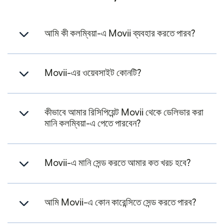
আমি কী কলম্বিয়া-এ Movii ব্যবহার করতে পারব?
Movii-এর ওয়েবসাইট কোনটি?
কীভাবে আমার রিসিপিয়েন্ট Movii থেকে ডেলিভার করা
মানি কলম্বিয়া-এ পেতে পারবেন?
Movii-এ মানি সেন্ড করতে আমার কত খরচ হবে?
আমি Movii-এ কোন কারেন্সিতে সেন্ড করতে পারব?