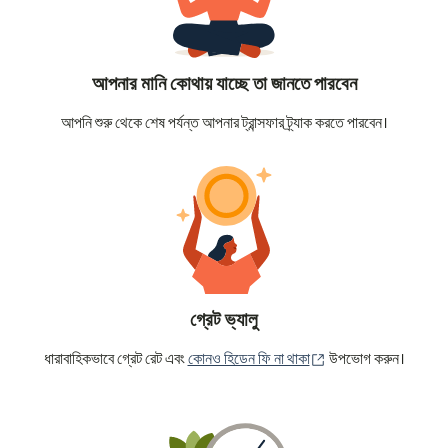
আপনার মানি কোথায় যাচ্ছে তা জানতে পারবেন
আপনি শুরু থেকে শেষ পর্যন্ত আপনার ট্রান্সফার ট্র্যাক করতে পারবেন।
গ্রেট ভ্যালু
(নতুন উইন্ডোতে খুলবে)
ধারাবাহিকভাবে গ্রেট রেট এবং
কোনও হিডেন ফি না থাকা
উপভোগ করুন।