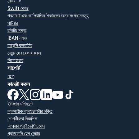
রেট ও ফি
Swift কোড
প্রতারণা এবং জালিয়াতির শিকারদের জন্য সংস্থানসমূহ
পার্টনার
রাউটিং নম্বর
IBAN নম্বর
কারেন্সি কনভার্টার
ফ্রেন্ডদের রেফার করুন
সিফেয়ারার
সাপোর্ট
হেল্প
কানেক্ট করুন
(নতুন উইন্ডোতে খুলবে)
(নতুন উইন্ডোতে খুলবে)
(নতুন উইন্ডোতে খুলবে)
(নতুন উইন্ডোতে খুলবে)
(নতুন উইন্ডোতে খুলবে)
(নতুন উইন্ডোতে খুলবে)
ইউজার এগ্রিমেন্ট
ব্যবসায়িক ব্যবহারকারীর চুক্তি
গোপনীয়তা বিজ্ঞপ্তি
আপনার প্রাইভেসি চয়েস
প্রাইভেসি হেল্প সেন্টার