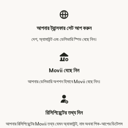
আপনার ট্রান্সফার সেট আপ করুন
দেশ, অ্যামাউন্ট এবং ডেলিভারি স্পিড বেছে নিন।
Movii বেছে নিন
আপনার ডেলিভারি অপশন হিসাবে Movii বেছে নিন।
রিসিপিয়েন্টের তথ্য দিন
আপনার রিসিপিয়েন্টের Movii তথ্য যেমন অ্যাকাউন্ট, নাম অথবা পিক-আপের ডিটেলস