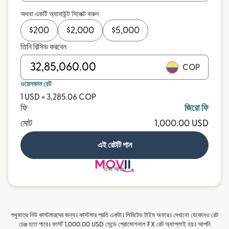
অথবা একটি অ্যামাউন্ট সিলেক্ট করুন
$
200
$
2,000
$
5,000
তিনি রিসিভ করবেন
COP
ওয়েলকাম রেট
1 USD = 3,285.06 COP
ফি
জিরো ফি
মোট
1,000.00 USD
এই রেটটি পান
এবং আরও
শুধুমাত্র নিউ কাস্টমারদের জন্য। কাস্টমার প্রতি একটা। লিমিটেড টাইম অফার। দেখানো যেকোনও রেট
চেঞ্জ হতে পারে। ফার্স্ট 1,000.00 USD সেন্ডে প্রোমোশনাল FX রেট অ্যাপ্লাই হয়। আপনি