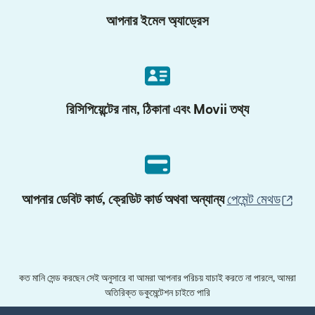
আপনার ইমেল অ্যাড্রেস
রিসিপিয়েন্টের নাম, ঠিকানা এবং Movii তথ্য
(নতু
আপনার ডেবিট কার্ড, ক্রেডিট কার্ড অথবা অন্যান্য
পেমেন্ট মেথড
কত মানি সেন্ড করছেন সেই অনুসারে বা আমরা আপনার পরিচয় যাচাই করতে না পারলে, আমরা
অতিরিক্ত ডকুমেন্টেশন চাইতে পারি