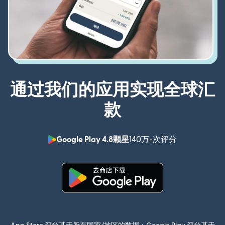
通过我们的应用实现全球汇
款
Google Play 4.8颗星
140万+次评分
（在新窗口中
（在新窗口中打开）