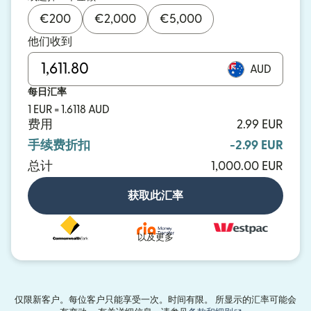
€
200
€
2,000
€
5,000
他们收到
AUD
每日汇率
1 EUR = 1.6118 AUD
费用
2.99 EUR
手续费折扣
-2.99 EUR
总计
1,000.00 EUR
获取此汇率
以及更多
仅限新客户。每位客户只能享受一次。时间有限。 所显示的汇率可能会