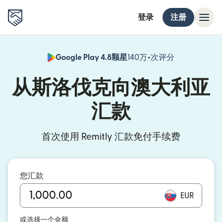
登录
注册
Google Play 4.8颗星
140万+次评分
（在新窗口中
从斯洛伐克向澳大利亚
汇款
首次使用 Remitly 汇款免付手续费
您汇款
EUR
或选择一个金额