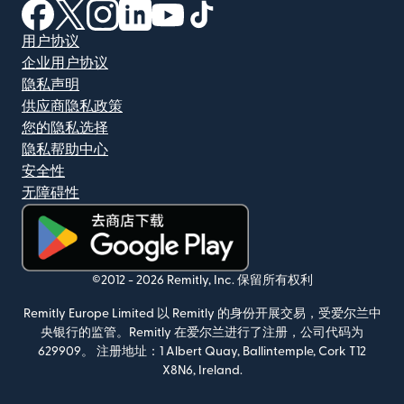
（在新窗口中打开）
（在新窗口中打开）
（在新窗口中打开）
（在新窗口中打开）
（在新窗口中打开）
（在新窗口中打开）
用户协议
企业用户协议
隐私声明
供应商隐私政策
您的隐私选择
隐私帮助中心
安全性
无障碍性
（在新窗口中打开）
©2012 -
2026
Remitly, Inc.
保留所有权利
Remitly Europe Limited 以 Remitly 的身份开展交易，受爱尔兰中
央银行的监管。Remitly 在爱尔兰进行了注册，公司代码为
629909。 注册地址：1 Albert Quay, Ballintemple, Cork T12
X8N6, Ireland.