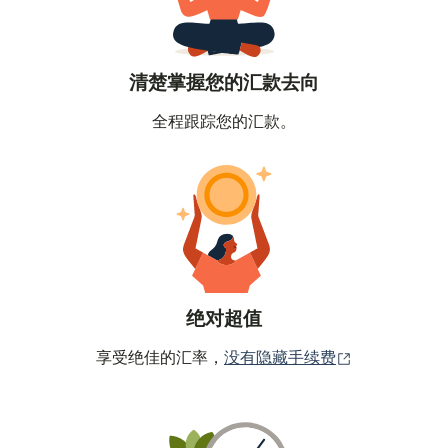
清楚掌握您的汇款去向
全程跟踪您的汇款。
绝对超值
（在新窗口中
享受绝佳的汇率，
没有隐藏手续费