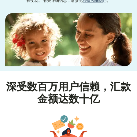
（在新窗口中打
有变动。 有关详细信息，请参见
条款和细则
。
深受数百万用户信赖，汇款
金额达数十亿