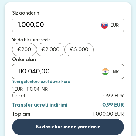
Siz gönderin
EUR
Ya da bir tutar seçin
€
200
€
2.000
€
5.000
Onlar alsın
INR
Yeni gelenlere özel döviz kuru
1 EUR = 110,04 INR
Ücret
0,99 EUR
Transfer ücreti indirimi
-0,99 EUR
Toplam
1.000,00 EUR
Bu döviz kurundan yararlanın