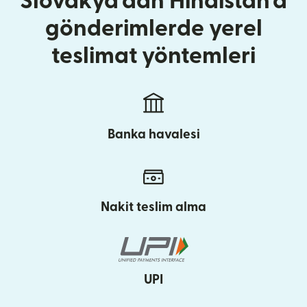
Slovakya'dan Hindistan'a
gönderimlerde yerel
teslimat yöntemleri
Banka havalesi
Nakit teslim alma
UPI