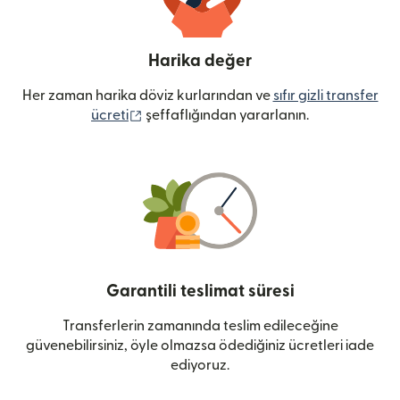
Harika değer
Her zaman harika döviz kurlarından ve
sıfır gizli transfer
(yeni pencerede açılır)
ücreti
şeffaflığından yararlanın.
Garantili teslimat süresi
Transferlerin zamanında teslim edileceğine
güvenebilirsiniz, öyle olmazsa ödediğiniz ücretleri iade
ediyoruz.