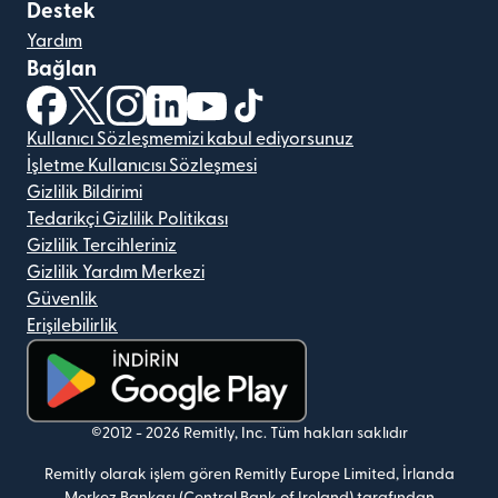
Destek
Yardım
Bağlan
(yeni pencerede açılır)
(yeni pencerede açılır)
(yeni pencerede açılır)
(yeni pencerede açılır)
(yeni pencerede açılır)
(yeni pencerede açılır)
Kullanıcı Sözleşmemizi kabul ediyorsunuz
İşletme Kullanıcısı Sözleşmesi
Gizlilik Bildirimi
Tedarikçi Gizlilik Politikası
Gizlilik Tercihleriniz
Gizlilik Yardım Merkezi
Güvenlik
Erişilebilirlik
(yeni pencerede açılır)
©2012 -
2026
Remitly, Inc.
Tüm hakları saklıdır
Remitly olarak işlem gören Remitly Europe Limited, İrlanda