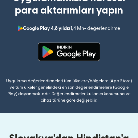
para aktarımları yapın
Google Play 4,8 yıldız
1,4 Mn+ değerlendirme
(yeni pe
(yeni pencerede açılır)
Uygulama değerlendirmeleri tüm ülkelere/bölgelere (App Store)
ve tüm ülkeler genelindeki en son değerlendirmelere (Google
Play) dayanmaktadır. Değerlendirmeler kullanıcı konumuna ve
cihaz türüne göre değişebilir.