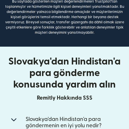
Bu sayfada gösterilen müşteri değerlendirmeleri Trustpilot'tan
toplanmıştır ve hizmetimizle ilgili kişisel deneyimleri yansıtmaktadır. Bu
değerlendirmeler yalnızca bilgilendirme amaçlıdır ve müşterilerimizin
kişisel görüşlerini temsil etmektedir. Herhangi bir beyana destek
vermiyoruz. Bireysel sonuçlar, transfer güzergahı da dâhil olmak üzere
çeşitli etkenlere göre farklılık gösterebilir ve anlatılan deneyimler tipik
müşteri deneyimini yansıtmayabilir.
Slovakya'dan Hindistan'a
para gönderme
konusunda yardım alın
Remitly Hakkında SSS
Slovakya'dan Hindistan'a para
göndermenin en iyi yolu nedir?