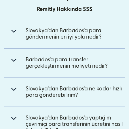
Remitly Hakkında SSS
Slovakya'dan Barbados'a para
göndermenin en iyi yolu nedir?
Barbados'a para transferi
gerçekleştirmenin maliyeti nedir?
Slovakya'dan Barbados'a ne kadar hızlı
para gönderebilirim?
Slovakya'dan Barbados'a yaptığım
çevrimiçi para transferinin ücretini nasıl