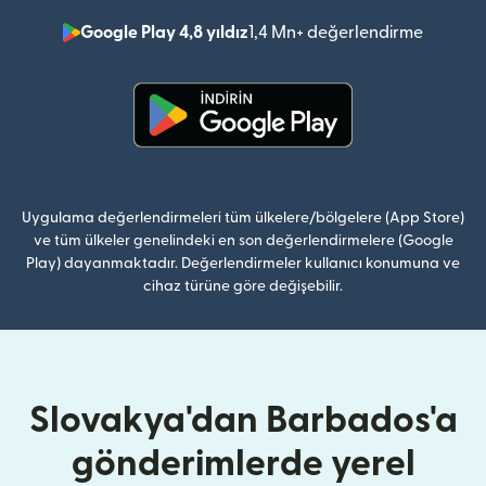
Google Play 4,8 yıldız
1,4 Mn+ değerlendirme
(yeni pe
(yeni pencerede açılır)
Uygulama değerlendirmeleri tüm ülkelere/bölgelere (App Store)
ve tüm ülkeler genelindeki en son değerlendirmelere (Google
Play) dayanmaktadır. Değerlendirmeler kullanıcı konumuna ve
cihaz türüne göre değişebilir.
Slovakya'dan Barbados'a
gönderimlerde yerel