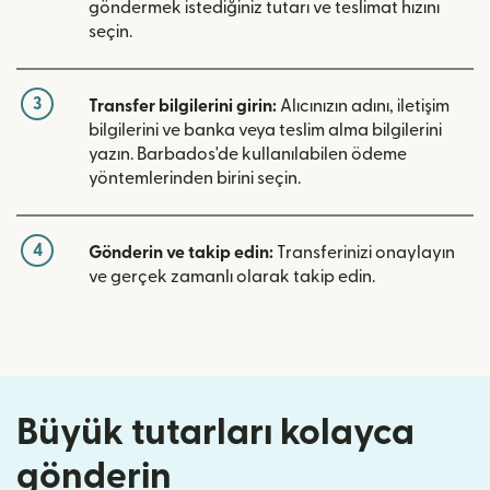
göndermek istediğiniz tutarı ve teslimat hızını
seçin.
3
Transfer bilgilerini girin:
Alıcınızın adını, iletişim
bilgilerini ve banka veya teslim alma bilgilerini
yazın. Barbados'de kullanılabilen ödeme
yöntemlerinden birini seçin.
4
Gönderin ve takip edin:
Transferinizi onaylayın
ve gerçek zamanlı olarak takip edin.
Büyük tutarları kolayca
gönderin