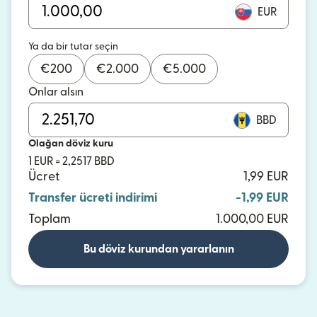
EUR
Ya da bir tutar seçin
€
200
€
2.000
€
5.000
Onlar alsın
BBD
Olağan döviz kuru
1 EUR = 2,2517 BBD
Ücret
1,99 EUR
Transfer ücreti indirimi
-1,99 EUR
Toplam
1.000,00 EUR
Bu döviz kurundan yararlanın