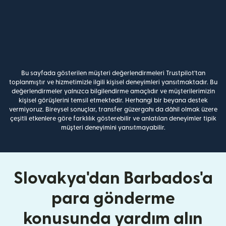
Bu sayfada gösterilen müşteri değerlendirmeleri Trustpilot'tan
toplanmıştır ve hizmetimizle ilgili kişisel deneyimleri yansıtmaktadır. Bu
değerlendirmeler yalnızca bilgilendirme amaçlıdır ve müşterilerimizin
kişisel görüşlerini temsil etmektedir. Herhangi bir beyana destek
vermiyoruz. Bireysel sonuçlar, transfer güzergahı da dâhil olmak üzere
çeşitli etkenlere göre farklılık gösterebilir ve anlatılan deneyimler tipik
müşteri deneyimini yansıtmayabilir.
Slovakya'dan Barbados'a
para gönderme
konusunda yardım alın