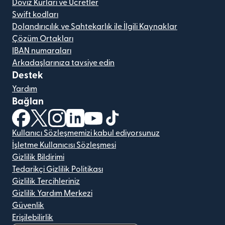
Döviz Kurları ve Ücretler
Swift kodları
Dolandırıcılık ve Sahtekarlık ile İlgili Kaynaklar
Çözüm Ortakları
IBAN numaraları
Arkadaşlarınıza tavsiye edin
Destek
Yardım
Bağlan
(yeni pencerede açılır)
(yeni pencerede açılır)
(yeni pencerede açılır)
(yeni pencerede açılır)
(yeni pencerede açılır)
(yeni pencerede açılır)
Kullanıcı Sözleşmemizi kabul ediyorsunuz
İşletme Kullanıcısı Sözleşmesi
Gizlilik Bildirimi
Tedarikçi Gizlilik Politikası
Gizlilik Tercihleriniz
Gizlilik Yardım Merkezi
Güvenlik
Erişilebilirlik