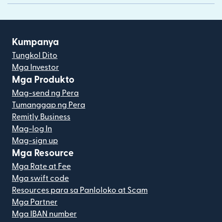
Kumpanya
Tungkol Dito
Mga Investor
Mga Produkto
Mag-send ng Pera
Tumanggap ng Pera
Remitly Business
Mag-log In
Mag-sign up
Mga Resource
Mga Rate at Fee
Mga swift code
Resources para sa Panloloko at Scam
Mga Partner
Mga IBAN number