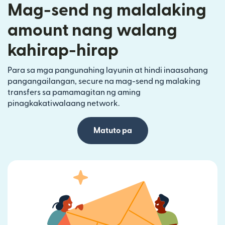
Mag-send ng malalaking
amount nang walang
kahirap-hirap
Para sa mga pangunahing layunin at hindi inaasahang
pangangailangan, secure na mag-send ng malaking
transfers sa pamamagitan ng aming
pinagkakatiwalaang network.
Matuto pa