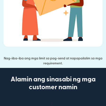
Nag-iiba-iba ang mga limit sa pag-send at napapailalim sa mga
requirement.
Alamin ang sinasabi ng mga
customer namin