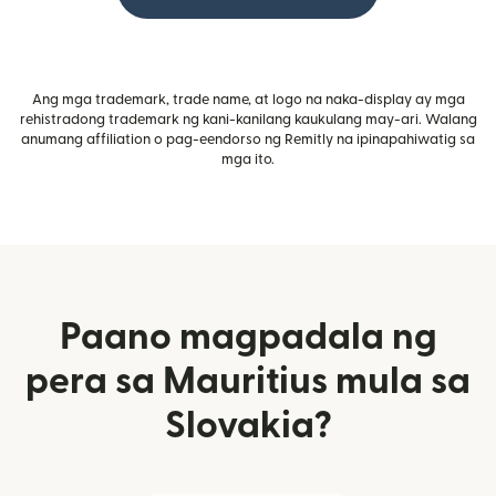
Ang mga trademark, trade name, at logo na naka-display ay mga
rehistradong trademark ng kani-kanilang kaukulang may-ari. Walang
anumang affiliation o pag-eendorso ng Remitly na ipinapahiwatig sa
mga ito.
Paano magpadala ng
pera sa Mauritius mula sa
Slovakia?