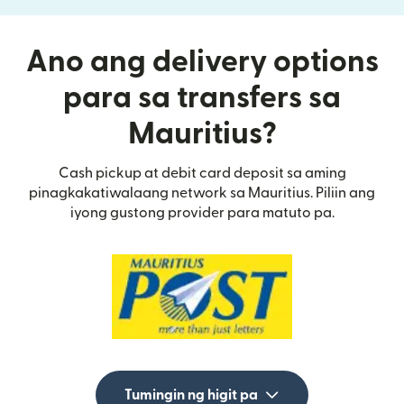
Ano ang delivery options
para sa transfers sa
Mauritius?
Cash pickup at debit card deposit sa aming
pinagkakatiwalaang network sa Mauritius. Piliin ang
iyong gustong provider para matuto pa.
Tumingin ng higit pa