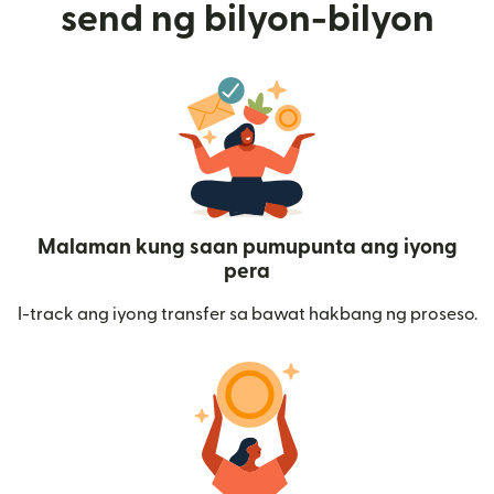
send ng bilyon-bilyon
Malaman kung saan pumupunta ang iyong
pera
I-track ang iyong transfer sa bawat hakbang ng proseso.