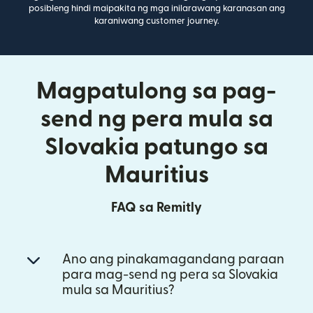
posibleng hindi maipakita ng mga inilarawang karanasan ang
karaniwang customer journey.
Magpatulong sa pag-
send ng pera mula sa
Slovakia patungo sa
Mauritius
FAQ sa Remitly
Ano ang pinakamagandang paraan
para mag-send ng pera sa Slovakia
mula sa Mauritius?