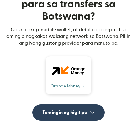
para sa transfers sa
Botswana?
Cash pickup, mobile wallet, at debit card deposit sa
aming pinagkakatiwalaang network sa Botswana. Piliin
ang iyong gustong provider para matuto pa.
Orange Money
Tumingin ng higit pa