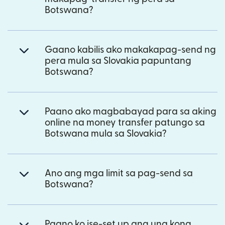
Botswana?
Gaano kabilis ako makakapag-send ng
pera mula sa Slovakia papuntang
Botswana?
Paano ako magbabayad para sa aking
online na money transfer patungo sa
Botswana mula sa Slovakia?
Ano ang mga limit sa pag-send sa
Botswana?
Paano ko ise-set up ang una kong