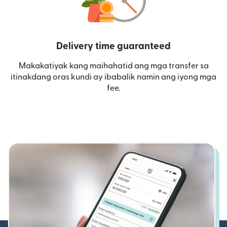
Delivery time guaranteed
Makakatiyak kang maihahatid ang mga transfer sa
itinakdang oras kundi ay ibabalik namin ang iyong mga
fee.