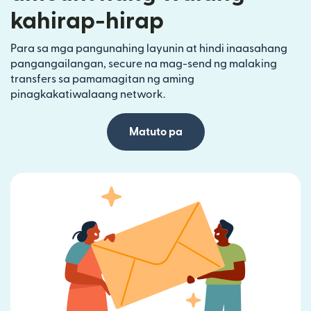
kahirap-hirap
Para sa mga pangunahing layunin at hindi inaasahang
pangangailangan, secure na mag-send ng malaking
transfers sa pamamagitan ng aming
pinagkakatiwalaang network.
Matuto pa