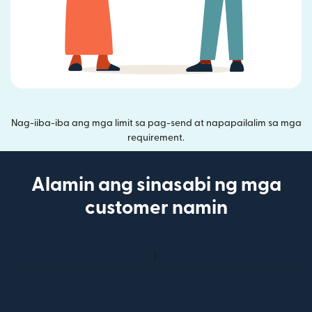
Nag-iiba-iba ang mga limit sa pag-send at napapailalim sa mga
requirement.
Alamin ang sinasabi ng mga
customer namin