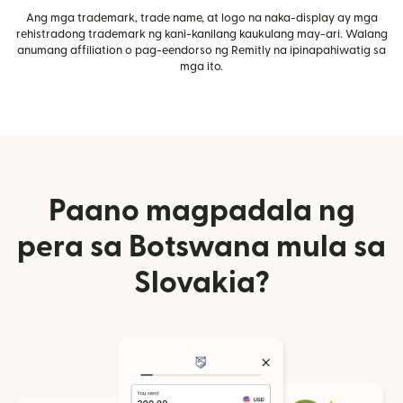
Ang mga trademark, trade name, at logo na naka-display ay mga
rehistradong trademark ng kani-kanilang kaukulang may-ari. Walang
anumang affiliation o pag-eendorso ng Remitly na ipinapahiwatig sa
mga ito.
Paano magpadala ng
pera sa Botswana mula sa
Slovakia?