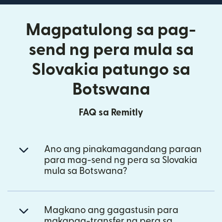
Magpatulong sa pag-
send ng pera mula sa
Slovakia patungo sa
Botswana
FAQ sa Remitly
Ano ang pinakamagandang paraan
para mag-send ng pera sa Slovakia
mula sa Botswana?
Magkano ang gagastusin para
makapag-transfer ng pera sa