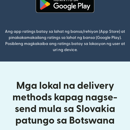
(bubukas sa bagong window)
Ang app ratings batay sa lahat ng bansa/rehiyon (App Store) at
pinakakamakailang ratings sa lahat ng bansa (Google Play).
Posibleng magkakaiba ang ratings batay sa lokasyon ng user at
uri ng device.
Mga lokal na delivery
methods kapag nagse-
send mula sa Slovakia
patungo sa Botswana