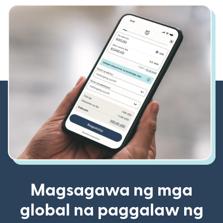
Magsagawa ng mga
global na paggalaw ng