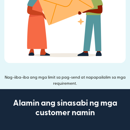
Nag-iiba-iba ang mga limit sa pag-send at napapailalim sa mga
requirement.
Alamin ang sinasabi ng mga
customer namin