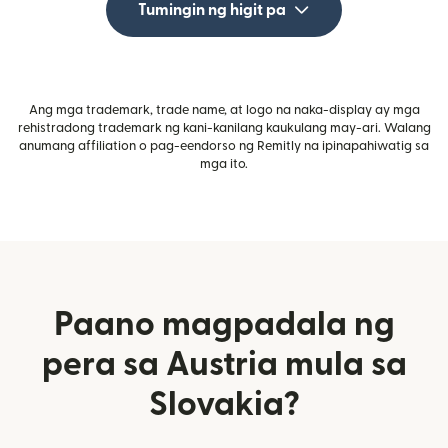
Tumingin ng higit pa
Ang mga trademark, trade name, at logo na naka-display ay mga
rehistradong trademark ng kani-kanilang kaukulang may-ari. Walang
anumang affiliation o pag-eendorso ng Remitly na ipinapahiwatig sa
mga ito.
Paano magpadala ng
pera sa Austria mula sa
Slovakia?