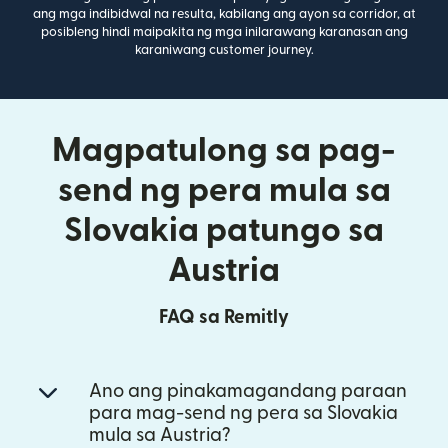
ang mga indibidwal na resulta, kabilang ang ayon sa corridor, at
posibleng hindi maipakita ng mga inilarawang karanasan ang
karaniwang customer journey.
Magpatulong sa pag-
send ng pera mula sa
Slovakia patungo sa
Austria
FAQ sa Remitly
Ano ang pinakamagandang paraan
para mag-send ng pera sa Slovakia
mula sa Austria?