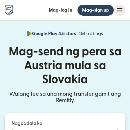
Mag-log In
Mag-sign up
Google Play 4.8 stars
1.4M+ ratings
(bubukas sa
Mag-send ng pera sa
Austria mula sa
Slovakia
Walang fee sa una mong transfer gamit ang
Remitly
Nagpadala ka