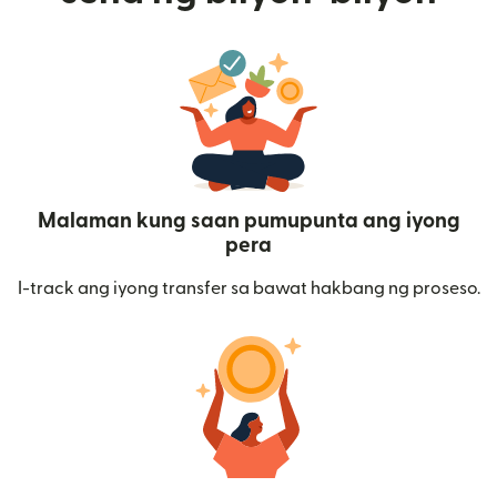
Malaman kung saan pumupunta ang iyong
pera
I-track ang iyong transfer sa bawat hakbang ng proseso.