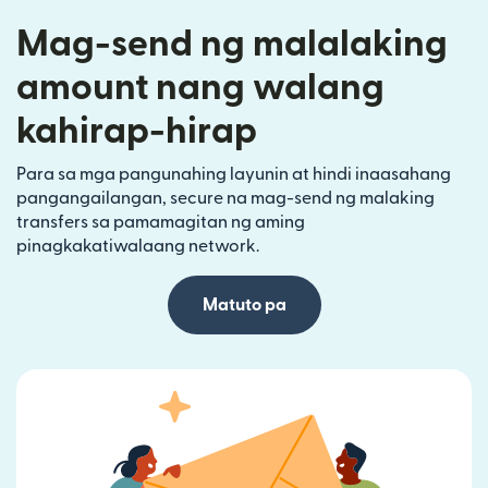
Mag-send ng malalaking
amount nang walang
kahirap-hirap
Para sa mga pangunahing layunin at hindi inaasahang
pangangailangan, secure na mag-send ng malaking
transfers sa pamamagitan ng aming
pinagkakatiwalaang network.
Matuto pa