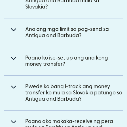
Antigua and Barbuda mula sa
Slovakia?
Ano ang mga limit sa pag-send sa
Antigua and Barbuda?
Paano ko ise-set up ang una kong
money transfer?
Pwede ko bang i-track ang money
transfer ko mula sa Slovakia patungo sa
Antigua and Barbuda?
Paano ako makaka-receive ng pera