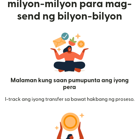
milyon-milyon para mag-
send ng bilyon-bilyon
Malaman kung saan pumupunta ang iyong
pera
I-track ang iyong transfer sa bawat hakbang ng proseso.