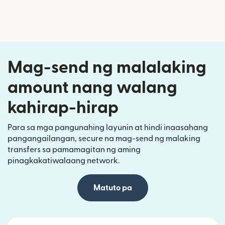
Mag-send ng malalaking
amount nang walang
kahirap-hirap
Para sa mga pangunahing layunin at hindi inaasahang
pangangailangan, secure na mag-send ng malaking
transfers sa pamamagitan ng aming
pinagkakatiwalaang network.
Matuto pa