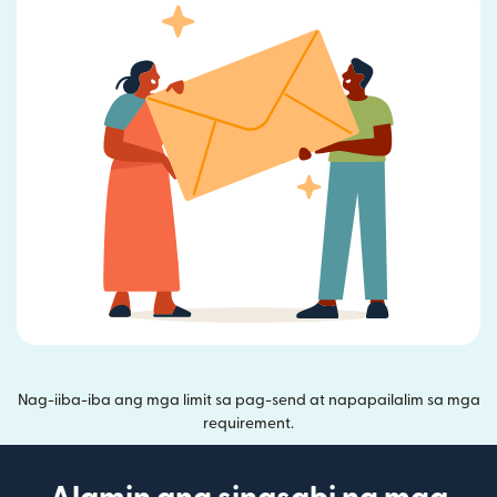
Nag-iiba-iba ang mga limit sa pag-send at napapailalim sa mga
requirement.