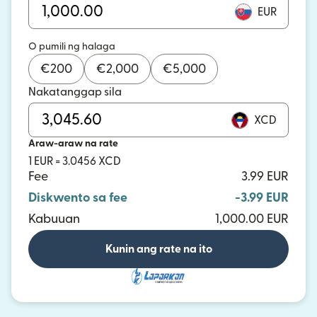
EUR
O pumili ng halaga
€
200
€
2,000
€
5,000
Nakatanggap sila
XCD
Araw-araw na rate
1 EUR = 3.0456 XCD
Fee
3.99 EUR
Diskwento sa fee
-3.99 EUR
Kabuuan
1,000.00 EUR
Kunin ang rate na ito