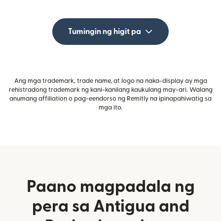
Tumingin ng higit pa
Ang mga trademark, trade name, at logo na naka-display ay mga
rehistradong trademark ng kani-kanilang kaukulang may-ari. Walang
anumang affiliation o pag-eendorso ng Remitly na ipinapahiwatig sa
mga ito.
Paano magpadala ng
pera sa Antigua and