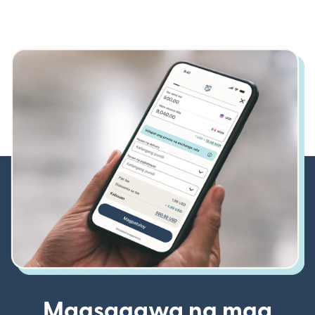
Magsagawa ng mga