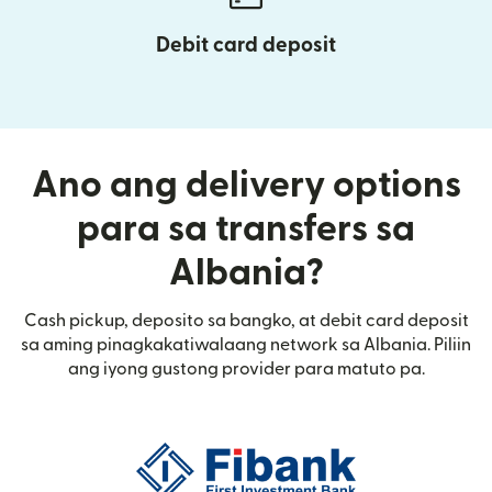
Debit card deposit
Ano ang delivery options
para sa transfers sa
Albania?
Cash pickup, deposito sa bangko, at debit card deposit
sa aming pinagkakatiwalaang network sa Albania. Piliin
ang iyong gustong provider para matuto pa.