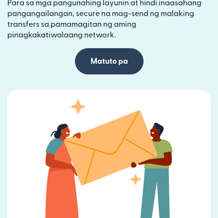
Para sa mga pangunahing layunin at hindi inaasahang
pangangailangan, secure na mag-send ng malaking
transfers sa pamamagitan ng aming
pinagkakatiwalaang network.
Matuto pa