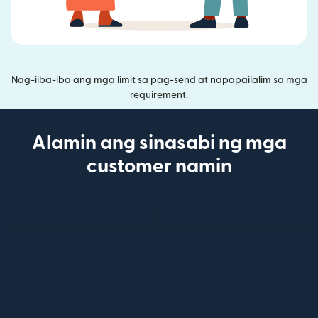
Nag-iiba-iba ang mga limit sa pag-send at napapailalim sa mga
requirement.
Alamin ang sinasabi ng mga
customer namin