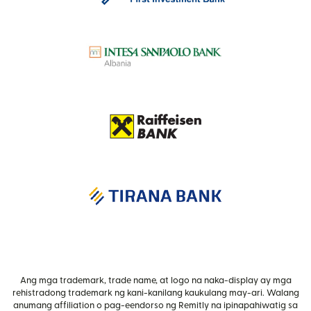
Ang mga trademark, trade name, at logo na naka-display ay mga
rehistradong trademark ng kani-kanilang kaukulang may-ari. Walang
anumang affiliation o pag-eendorso ng Remitly na ipinapahiwatig sa