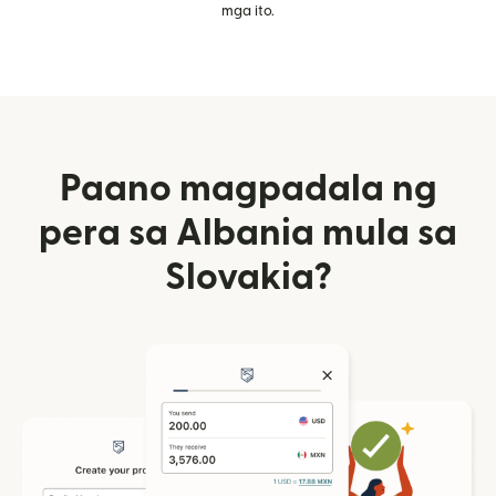
mga ito.
Paano magpadala ng
pera sa Albania mula sa
Slovakia?