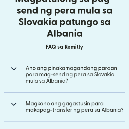
send ng pera mula sa
Slovakia patungo sa
Albania
FAQ sa Remitly
Ano ang pinakamagandang paraan
para mag-send ng pera sa Slovakia
mula sa Albania?
Magkano ang gagastusin para
makapag-transfer ng pera sa Albania?