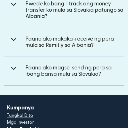
Pwede ko bang i-track ang money
transfer ko mula sa Slovakia patungo sa
Albania?
Paano ako makaka-receive ng pera
mula sa Remitly sa Albania?
Paano ako magse-send ng pera sa
ibang bansa mula sa Slovakia?
Kumpanya
Tungkol Dito
Mga Investor