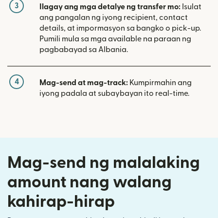
3
Ilagay ang mga detalye ng transfer mo:
Isulat
ang pangalan ng iyong recipient, contact
details, at impormasyon sa bangko o pick-up.
Pumili mula sa mga available na paraan ng
pagbabayad sa Albania.
4
Mag-send at mag-track:
Kumpirmahin ang
iyong padala at subaybayan ito real-time.
Mag-send ng malalaking
amount nang walang
kahirap-hirap