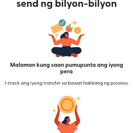
send ng bilyon-bilyon
Malaman kung saan pumupunta ang iyong
pera
I-track ang iyong transfer sa bawat hakbang ng proseso.