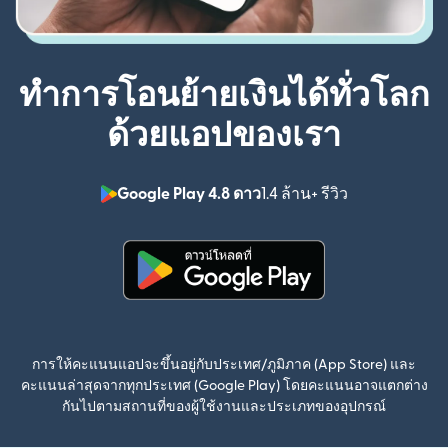
ทำการโอนย้ายเงินได้ทั่วโลก
ด้วยแอปของเรา
Google Play 4.8 ดาว
1.4 ล้าน+ รีวิว
(เปิดในหน้าต่า
(เปิดในหน้าต่างใหม่)
การให้คะแนนแอปจะขึ้นอยู่กับประเทศ/ภูมิภาค (App Store) และ
คะแนนล่าสุดจากทุกประเทศ (Google Play) โดยคะแนนอาจแตกต่าง
กันไปตามสถานที่ของผู้ใช้งานและประเภทของอุปกรณ์