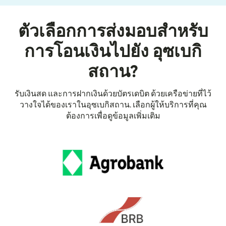
ตัวเลือกการส่งมอบสำหรับ
การโอนเงินไปยัง อุซเบกิ
สถาน?
รับเงินสด และการฝากเงินด้วยบัตรเดบิต ด้วยเครือข่ายที่ไว้
วางใจได้ของเราในอุซเบกิสถาน. เลือกผู้ให้บริการที่คุณ
ต้องการเพื่อดูข้อมูลเพิ่มเติม