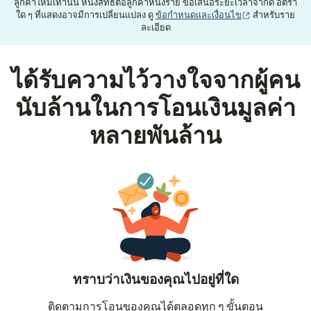
ลูกค้าใหม่เท่านั้น หนึ่งสิทธิ์ต่อลูกค้าหนึ่งราย ข้อเสนอระยะเวลาจำกัด อัตรา
(เปิดในหน้าต่าง
ใด ๆ ที่แสดงอาจมีการเปลี่ยนแปลง ดู
ข้อกำหนดและเงื่อนไข
สำหรับราย
ละเอียด
ได้รับความไว้วางใจจากผู้คน
นับล้านในการโอนเงินมูลค่า
หลายพันล้าน
ทราบว่าเงินของคุณไปอยู่ที่ใด
ติดตามการโอนของคุณได้ตลอดทุก ๆ ขั้นตอน