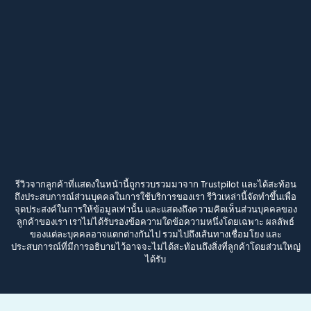
รีวิวจากลูกค้าที่แสดงในหน้านี้ถูกรวบรวมมาจาก Trustpilot และได้สะท้อน
ถึงประสบการณ์ส่วนบุคคลในการใช้บริการของเรา รีวิวเหล่านี้จัดทำขึ้นเพื่อ
จุดประสงค์ในการให้ข้อมูลเท่านั้น และแสดงถึงความคิดเห็นส่วนบุคคลของ
ลูกค้าของเรา เราไม่ได้รับรองข้อความใดข้อความหนึ่งโดยเฉพาะ ผลลัพธ์
ของแต่ละบุคคลอาจแตกต่างกันไป รวมไปถึงเส้นทางเชื่อมโยง และ
ประสบการณ์ที่มีการอธิบายไว้อาจจะไม่ได้สะท้อนถึงสิ่งที่ลูกค้าโดยส่วนใหญ่
ได้รับ