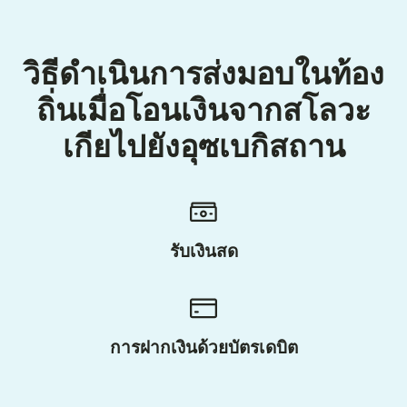
วิธีดำเนินการส่งมอบในท้อง
ถิ่นเมื่อโอนเงินจากสโลวะ
เกียไปยังอุซเบกิสถาน
รับเงินสด
การฝากเงินด้วยบัตรเดบิต