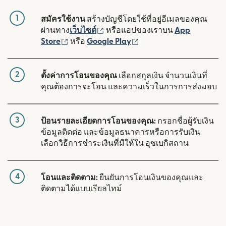
1
สมัครใช้งาน
สร้างบัญชีโดยใช้ที่อยู่อีเมลของคุณ
(เปิดในหน้าต่างใหม่)
ผ่านทาง
เว็บไซต์
หรือแอปของเราบน
App
(เปิดในหน้าต่างใหม่)
(เปิดในหน้าต่างใหม่)
Store
หรือ
Google Play
2
ตั้งค่าการโอนของคุณ
เลือกสกุลเงิน จำนวนเงินที่
คุณต้องการจะโอน และความเร็วในการการส่งมอบ
3
ป้อนรายละเอียดการโอนของคุณ:
กรอกชื่อผู้รับเงิน
ข้อมูลติดต่อ และข้อมูลธนาคารหรือการรับเงิน
เลือกวิธีการชำระเงินที่มีให้ใน อุซเบกิสถาน
4
โอนและติดตาม:
ยืนยันการโอนเงินของคุณและ
ติดตามได้แบบเรียลไทม์