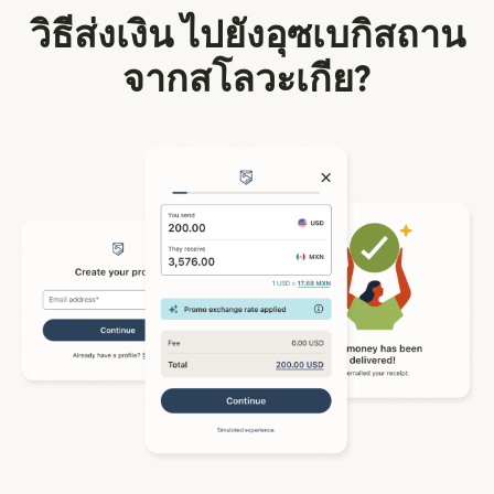
วิธีส่งเงิน ไปยังอุซเบกิสถาน
จากสโลวะเกีย?