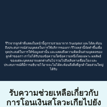
รีวิวจากลูกค้าที่แสดงในหน้านี้ถูกรวบรวมมาจาก Trustpilot และได้สะท้อน
ถึงประสบการณ์ส่วนบุคคลในการใช้บริการของเรา รีวิวเหล่านี้จัดทำขึ้นเพื่อ
จุดประสงค์ในการให้ข้อมูลเท่านั้น และแสดงถึงความคิดเห็นส่วนบุคคลของ
ลูกค้าของเรา เราไม่ได้รับรองข้อความใดข้อความหนึ่งโดยเฉพาะ ผลลัพธ์
ของแต่ละบุคคลอาจแตกต่างกันไป รวมไปถึงเส้นทางเชื่อมโยง และ
ประสบการณ์ที่มีการอธิบายไว้อาจจะไม่ได้สะท้อนถึงสิ่งที่ลูกค้าโดยส่วนใหญ่
ได้รับ
รับความช่วยเหลือเกี่ยวกับ
การโอนเงินสโลวะเกียไปยัง