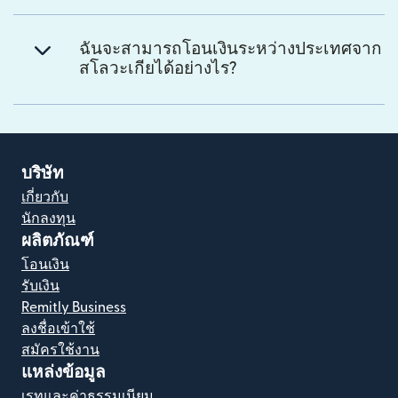
ฉันจะสามารถโอนเงินระหว่างประเทศจาก
สโลวะเกียได้อย่างไร?
บริษัท
เกี่ยวกับ
นักลงทุน
ผลิตภัณฑ์
โอนเงิน
รับเงิน
Remitly Business
ลงชื่อเข้าใช้
สมัครใช้งาน
แหล่งข้อมูล
เรทและค่าธรรมเนียม