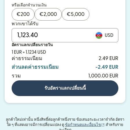
หรือเลือกจำนวนเงิน
€
200
€
2,000
€
5,000
พวกเขาได้รับ
USD
อัตราแลกเปลี่ยนรายวัน
1 EUR = 1.1234 USD
ค่าธรรมเนียม
2.49 EUR
ส่วนลดค่าธรรมเนียม
-2.49 EUR
รวม
1,000.00 EUR
รับอัตราแลกเปลี่ยนนี้
ลูกค้าใหม่เท่านั้น หนึ่งสิทธิ์ต่อลูกค้าหนึ่งราย ข้อเสนอระยะเวลาจำกัด อัตรา
(เปิดในหน้าต่าง
ใด ๆ ที่แสดงอาจมีการเปลี่ยนแปลง ดู
ข้อกำหนดและเงื่อนไข
สำหรับราย