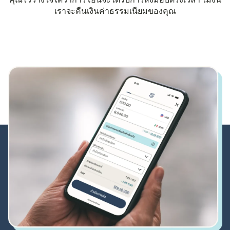
คุณไว้วางใจได้ว่าการโอนจะได้รับการส่งมอบตรงเวลา ไม่งั้น
เราจะคืนเงินค่าธรรมเนียมของคุณ