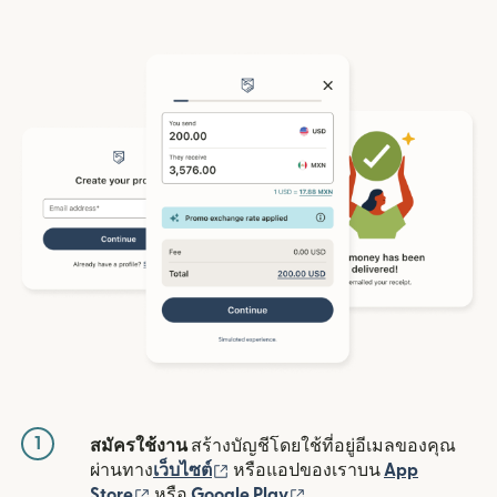
1
สมัครใช้งาน
สร้างบัญชีโดยใช้ที่อยู่อีเมลของคุณ
(เปิดในหน้าต่างใหม่)
ผ่านทาง
เว็บไซต์
หรือแอปของเราบน
App
(เปิดในหน้าต่างใหม่)
(เปิดในหน้าต่างใหม่)
Store
หรือ
Google Play