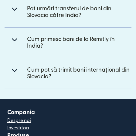
Pot urmări transferul de bani din
Slovacia către India?
Cum primesc bani de la Remitly în
India?
Cum pot să trimit bani internațional din
Slovacia?
Compania
Despre noi
Investitori
Produse