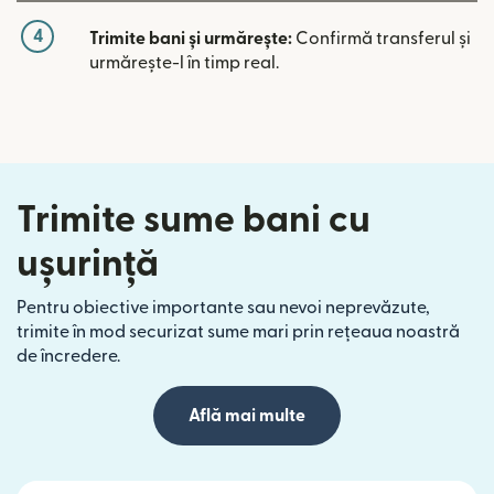
4
Trimite bani și urmărește:
Confirmă transferul și
urmărește-l în timp real.
Trimite sume bani cu
ușurință
Pentru obiective importante sau nevoi neprevăzute,
trimite în mod securizat sume mari prin rețeaua noastră
de încredere.
Află mai multe