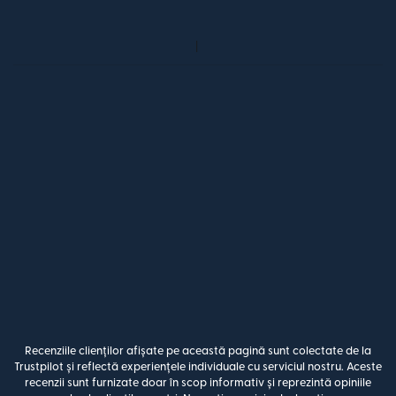
Recenziile clienților afișate pe această pagină sunt colectate de la
Trustpilot și reflectă experiențele individuale cu serviciul nostru. Aceste
recenzii sunt furnizate doar în scop informativ și reprezintă opiniile