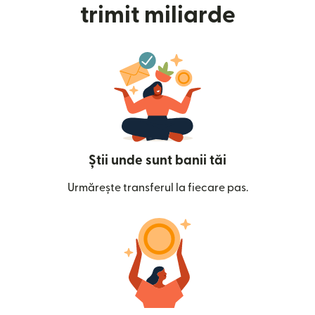
trimit miliarde
Știi unde sunt banii tăi
Urmărește transferul la fiecare pas.