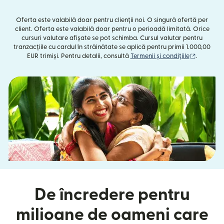
Oferta este valabilă doar pentru clienții noi. O singură ofertă per
client. Oferta este valabilă doar pentru o perioadă limitată. Orice
cursuri valutare afișate se pot schimba. Cursul valutar pentru
tranzacțiile cu cardul în străinătate se aplică pentru primii 1.000,00
(se desch
EUR trimiși. Pentru detalii, consultă
Termenii și condițiile
.
De încredere pentru
milioane de oameni care