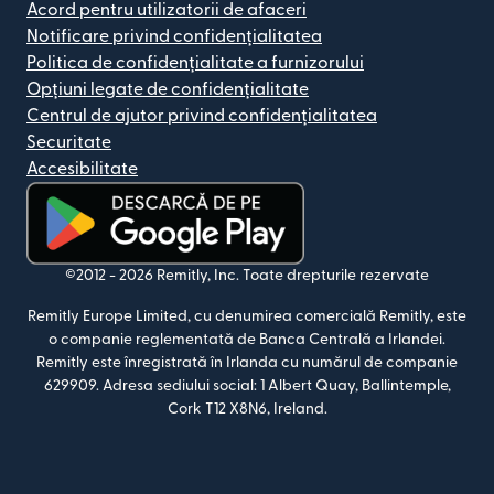
Acord pentru utilizatorii de afaceri
Notificare privind confidențialitatea
Politica de confidențialitate a furnizorului
Opțiuni legate de confidențialitate
Centrul de ajutor privind confidențialitatea
Securitate
Accesibilitate
(se deschide într-o fereastră nouă)
©2012 -
2026
Remitly, Inc.
Toate drepturile rezervate
Remitly Europe Limited, cu denumirea comercială Remitly, este
o companie reglementată de Banca Centrală a Irlandei.
Remitly este înregistrată în Irlanda cu numărul de companie
629909. Adresa sediului social: 1 Albert Quay, Ballintemple,
Cork T12 X8N6, Ireland.