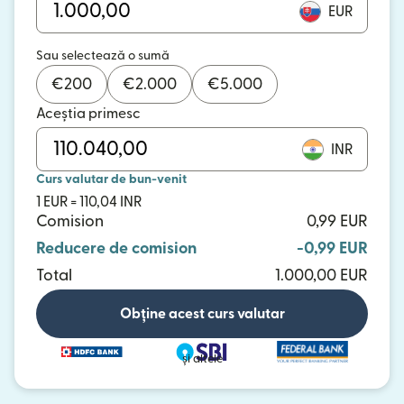
EUR
Sau selectează o sumă
€
200
€
2.000
€
5.000
Aceștia primesc
INR
Curs valutar de bun-venit
1 EUR = 110,04 INR
Comision
0,99 EUR
Reducere de comision
-0,99 EUR
Total
1.000,00 EUR
Obține acest curs valutar
și altele