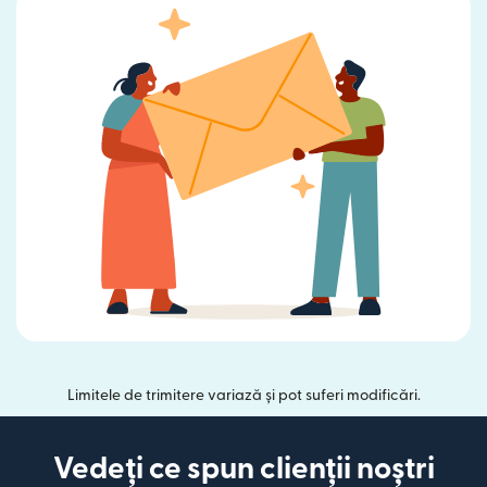
Limitele de trimitere variază și pot suferi modificări.
Vedeți ce spun clienții noștri