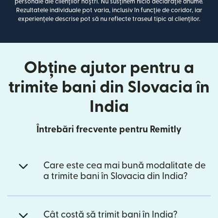
personale ale clienților noștri. Nu susținem nicio declarație anume.
Rezultatele individuale pot varia, inclusiv în funcție de coridor, iar
experiențele descrise pot să nu reflecte traseul tipic al clienților.
Obține ajutor pentru a
trimite bani din Slovacia în
India
Întrebări frecvente pentru Remitly
Care este cea mai bună modalitate de
a trimite bani în Slovacia din India?
Cât costă să trimit bani în India?