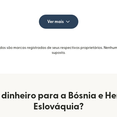
Ver mais
idos são marcas registradas de seus respectivos proprietários. Nenhum
suposto.
dinheiro para a Bósnia e H
Eslováquia?