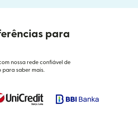
ferências para
 com nossa rede confiável de
o para saber mais.