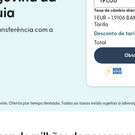
uia
Taxa de câmbio diár
1 EUR = 1,9106 B
Tarifa
ransferência com a
Desconto de tari
Total
Obte
nte. Oferta por tempo limitado. Todas as taxas estão sujeitas a altera