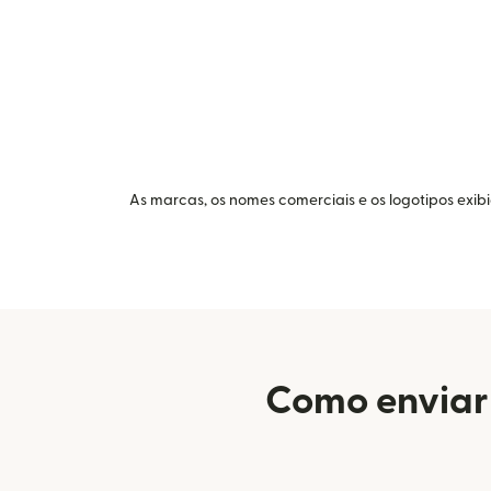
As marcas, os nomes comerciais e os logotipos exib
Como enviar 