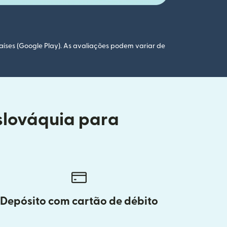
aíses (Google Play). As avaliações podem variar de
Eslováquia para
Depósito com cartão de débito