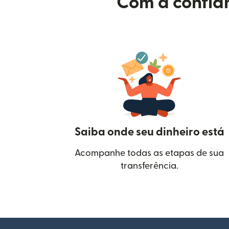
Com a confian
Saiba onde seu dinheiro está
Acompanhe todas as etapas de sua
transferência.