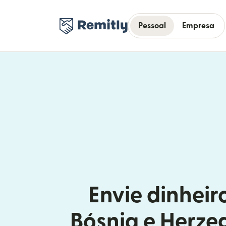
Pessoal
Empresa
Envie dinheir
Bósnia e Herze