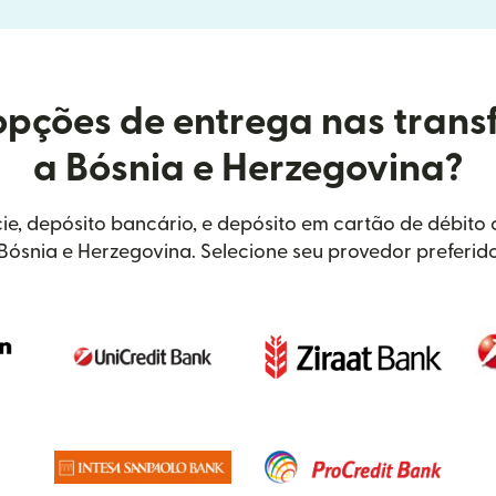
opções de entrega nas trans
a Bósnia e Herzegovina?
ie, depósito bancário, e depósito em cartão de débito
Bósnia e Herzegovina. Selecione seu provedor preferid