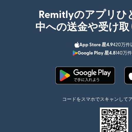
Remitlyのアプリ
中への送金や受け取
App Store 星4.9
420万
Google Play 星4.8
140万
（別ウィンドウで開
コードをスマホでスキャンして