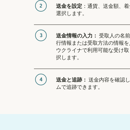
2
送金を設定
：通貨、送金額、着
選択します。
3
送金情報の入力：
受取人の名前
行情報または受取方法の情報を
ウクライナで利用可能な受け取
択します。
4
送金と追跡：
送金内容を確認し
ムで追跡できます。