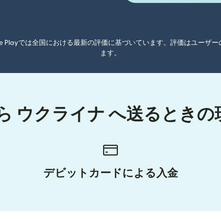
oogle Playでは全国における最新の評価に基づいています。評価はユ
ます。
ら ウクライナ へ送るとき
デビットカードによる入金