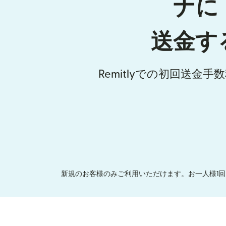
ナに
送金す
Remitlyでの初回送金
新規のお客様のみご利用いただけます。お一人様1回