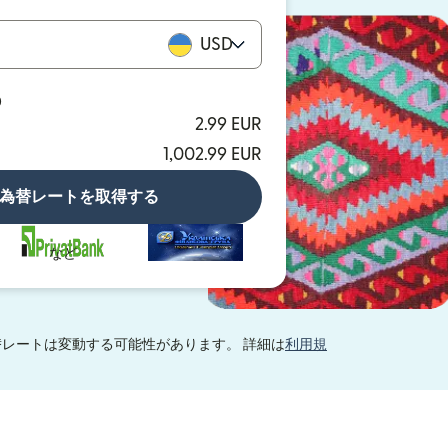
USD
D
2.99 EUR
1,002.99 EUR
為替レートを取得する
など
レートは変動する可能性があります。 詳細は
利用規