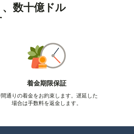
り、数十億ドル
す
着金期限保証
時間通りの着金をお約束します。遅延した
場合は手数料を返金します。