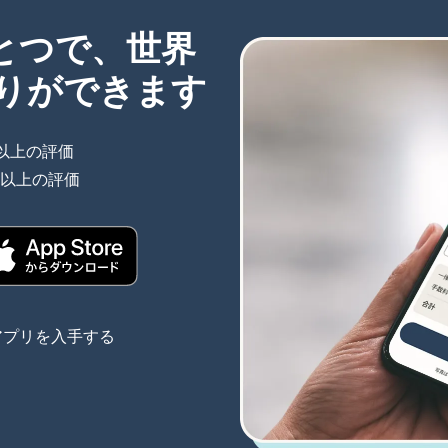
ひとつで、世界
りができます
件以上の評価
（別ウィンドウで開きます）
件以上の評価
（別ウィンドウで開きます）
きます）
（別ウィンドウで開きます）
アプリを入手する