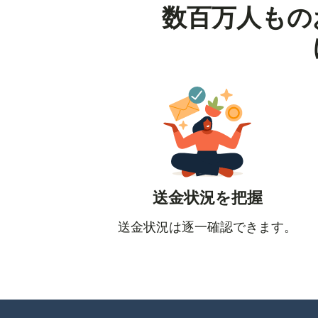
数百万人もの
送金状況を把握
送金状況は逐一確認できます。