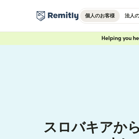
個人のお客様
法人
Helping you h
スロバキアか