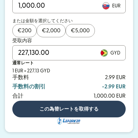
EUR
または金額を選択してください
€
200
€
2,000
€
5,000
受取内容
GYD
通常レート
1 EUR = 227.13 GYD
手数料
2.99 EUR
手数料の割引
-2.99 EUR
合計
1,000.00 EUR
この為替レートを取得する