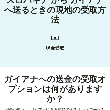
スロバキア から ガイアナ
へ送るときの現地の受取方
法
現金受取
ガイアナへの送金の受取オ
プションは何があります
か？
現金受取 と、 ガイアナにある信頼できるネットワークを