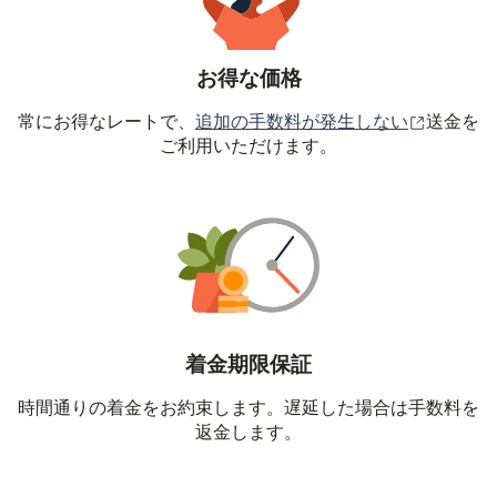
お得な価格
（別ウィ
常にお得なレートで、
追加の手数料が発生しない
送金を
ご利用いただけます。
着金期限保証
時間通りの着金をお約束します。遅延した場合は手数料を
返金します。