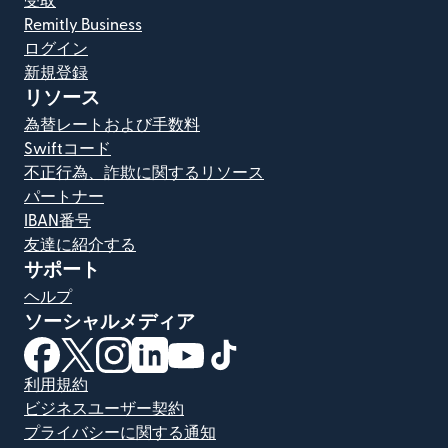
受取
Remitly Business
ログイン
新規登録
リソース
為替レートおよび手数料
Swiftコード
不正行為、詐欺に関するリソース
パートナー
IBAN番号
友達に紹介する
サポート
ヘルプ
ソーシャルメディア
（別ウィンドウで開きます）
（別ウィンドウで開きます）
（別ウィンドウで開きます）
（別ウィンドウで開きます）
（別ウィンドウで開きます）
（別ウィンドウで開きます）
利用規約
ビジネスユーザー契約
プライバシーに関する通知