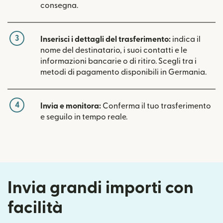
consegna.
3
Inserisci i dettagli del trasferimento:
indica il
nome del destinatario, i suoi contatti e le
informazioni bancarie o di ritiro. Scegli tra i
metodi di pagamento disponibili in Germania.
4
Invia e monitora:
Conferma il tuo trasferimento
e seguilo in tempo reale.
Invia grandi importi con
facilità