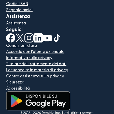
Codici IBAN
Segnala amici
Assistenza
Assistenza
Seguici
(si apre in una nuova finestra)
(si apre in una nuova finestra)
(si apre in una nuova finestra)
(si apre in una nuova finestra)
(si apre in una nuova finestra)
(si apre in una nuova finestra
Condizioni d'uso
Accordo con l'utente aziendale
Informativa sulla privacy
Titolare del trattamento dei dati
Le tue scelte in materia di privacy
Centro assistenza sulla privacy
Sicurezza
Accessibilità
(si apre in una nuova finestra)
©2012 -
2026
Remitly, Inc.
Tutti i diritti riservati