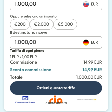
EUR
Oppure seleziona un importo
€
200
€
2.000
€
5.000
Il destinatario riceve
EUR
Tariffa di ogni giorno
1 EUR = 1,00 EUR
Commissione
14,99 EUR
Sconto commissione
-14,99 EUR
Totale
1.000,00 EUR
Ottieni questa tariffa
e altro ancora