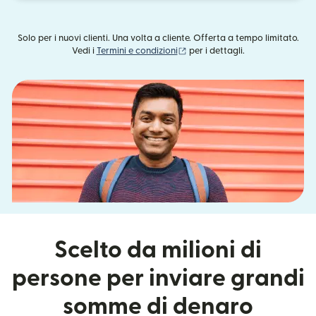
Solo per i nuovi clienti. Una volta a cliente. Offerta a tempo limitato.
(si apre in una nuova finestra)
Vedi i
Termini e condizioni
per i dettagli.
Scelto da milioni di
persone per inviare grandi
somme di denaro