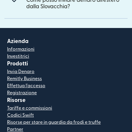
Come posso inviare denaro all'estero
dalla Slovacchia?
Azienda
Informazioni
Investitrici
Prodotti
Invia Denaro
Remitly Business
Effettua l'accesso
Registrazione
Risorse
Tariffe e commissioni
Codici Swift
Risorse per stare in guardia da frodi e truffe
Partner