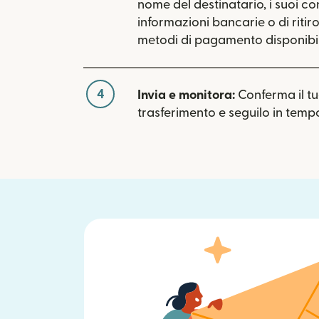
nome del destinatario, i suoi con
informazioni bancarie o di ritiro.
metodi di pagamento disponibil
4
Invia e monitora:
Conferma il t
trasferimento e seguilo in tempo