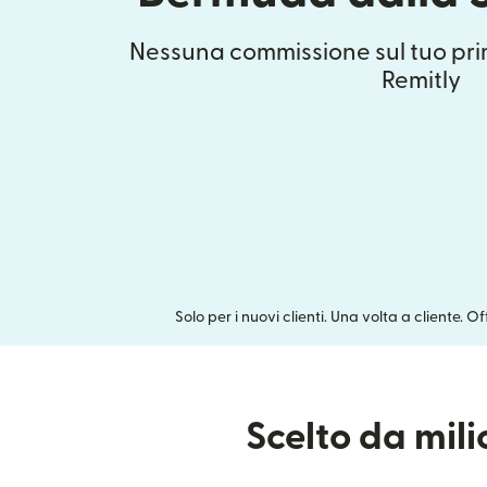
Nessuna commissione sul tuo pri
Remitly
Solo per i nuovi clienti. Una volta a cliente. O
Scelto da mil