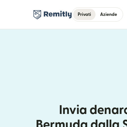
Privati
Aziende
Invia denaro
Bermuda dalla 