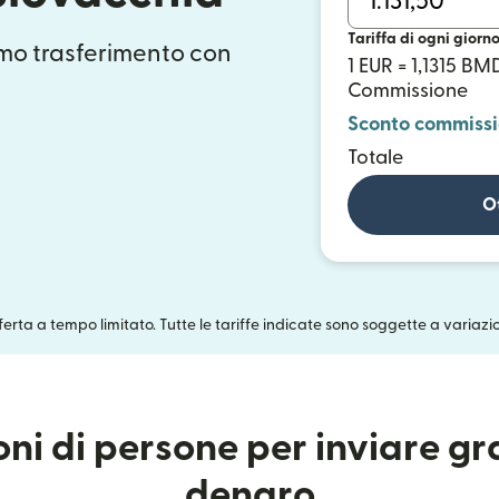
Tariffa di ogni giorn
mo trasferimento con
1 EUR = 1,1315 BM
Commissione
Sconto commiss
Totale
Ot
fferta a tempo limitato. Tutte le tariffe indicate sono soggette a variazi
ioni di persone per inviare g
denaro