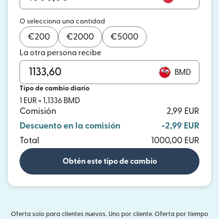
O selecciona una cantidad
€
200
€
2000
€
5000
La otra persona recibe
BMD
Tipo de cambio diario
1 EUR = 1,1336 BMD
Comisión
2,99 EUR
Descuento en la comisión
-2,99 EUR
Total
1000,00 EUR
Obtén este tipo de cambio
Oferta solo para clientes nuevos. Uno por cliente. Oferta por tiempo