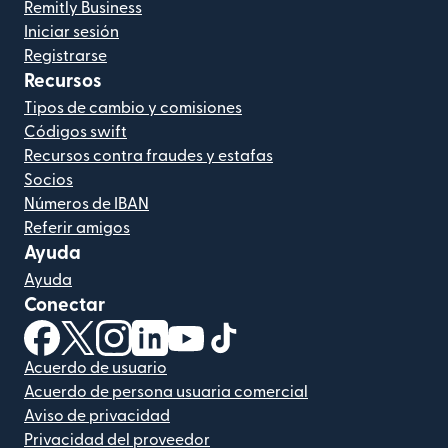
Remitly Business
Iniciar sesión
Registrarse
Recursos
Tipos de cambio y comisiones
Códigos swift
Recursos contra fraudes y estafas
Socios
Números de IBAN
Referir amigos
Ayuda
Ayuda
Conectar
(se abre en una ventana nueva)
(se abre en una ventana nueva)
(se abre en una ventana nueva)
(se abre en una ventana nueva)
(se abre en una ventana nueva)
(se abre en una ventana nue
Acuerdo de usuario
Acuerdo de persona usuaria comercial
Aviso de privacidad
Privacidad del proveedor