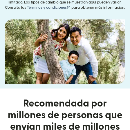
limitado. Los tipos de cambio que se muestran aquí pueden variar.
(se abre en una ventana nueva)
Consulta los
Términos y condiciones
para obtener más información.
Recomendada por
millones de personas que
envían miles de millones