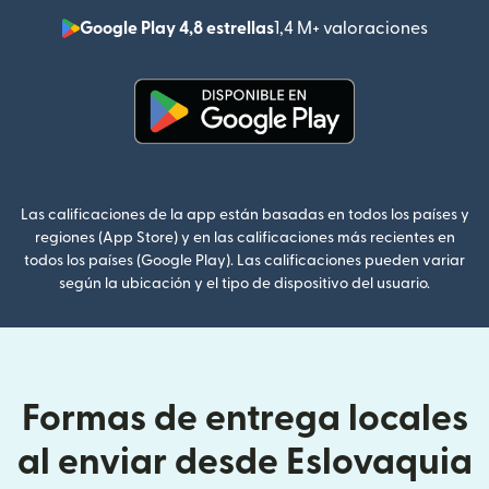
Google Play 4,8 estrellas
1,4 M+ valoraciones
(se abr
(se abre en una ventana nueva
Las calificaciones de la app están basadas en todos los países y
regiones (App Store) y en las calificaciones más recientes en
todos los países (Google Play). Las calificaciones pueden variar
según la ubicación y el tipo de dispositivo del usuario.
Formas de entrega locales
al enviar desde Eslovaquia