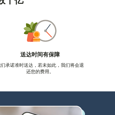
数十亿
送达时间有保障
口中打开）
我们承诺准时送达，若未如此，我们将会退
还您的费用。