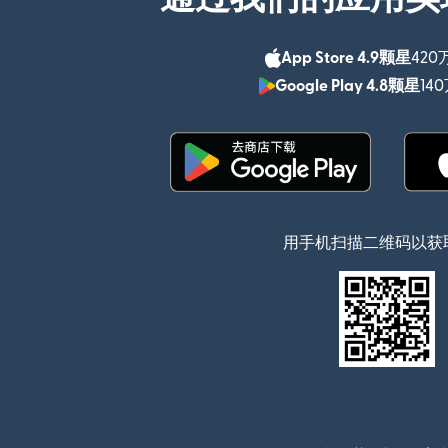
App Store 4.9颗星
420
Google Play 4.8颗星
14
（在新窗口中打开）
用手机扫描二维码以获