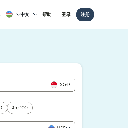
:
中文
帮助
登录
注册
打开）
打开）
SGD
0
$
5,000