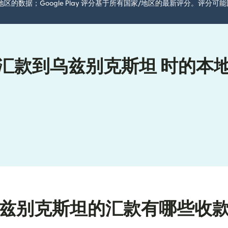
国家/地区的数据；Google Play 评分基于所有国家/地区的最新评分。评
汇款到乌兹别克斯坦 时的本
兹别克斯坦的汇款有哪些收