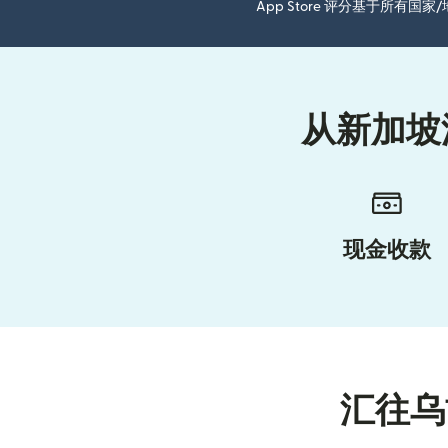
App Store 评分基于所有
从新加坡
现金收款
汇往乌