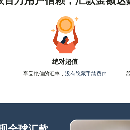
数百万用户信赖，汇款金额达
绝对超值
（在新窗
享受绝佳的汇率，
没有隐藏手续费
现全球汇款