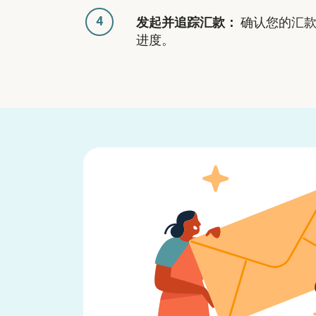
4
发起并追踪汇款：
确认您的汇款
进度。