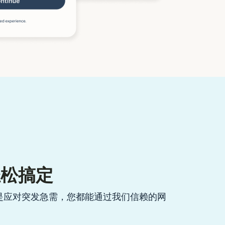
轻松搞定
是应对突发急需，您都能通过我们信赖的网
。