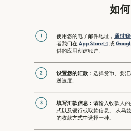
如何
1
使用您的电子邮件地址，
通过我
（在新窗
者我们在
App Store
或
Googl
供的应用创建账户。
2
设置您的汇款
：选择货币、要汇
送速度。
3
填写汇款信息
：请输入收款人的
式以及银行或取款信息。 从乌
的收款方式中选择一种。