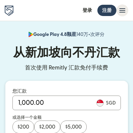
登录
注册
Google Play 4.8颗星
140万+次评分
（在新窗口中
从新加坡向不丹汇款
首次使用 Remitly 汇款免付手续费
您汇款
SGD
或选择一个金额
$
200
$
2,000
$
5,000