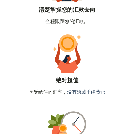
清楚掌握您的汇款去向
全程跟踪您的汇款。
绝对超值
（在新窗口中
享受绝佳的汇率，
没有隐藏手续费