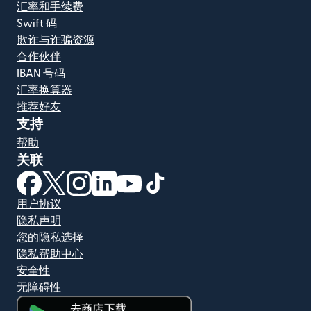
汇率和手续费
Swift 码
欺诈与诈骗资源
合作伙伴
IBAN 号码
汇率换算器
推荐好友
支持
帮助
关联
（在新窗口中打开）
（在新窗口中打开）
（在新窗口中打开）
（在新窗口中打开）
（在新窗口中打开）
（在新窗口中打开）
用户协议
隐私声明
您的隐私选择
隐私帮助中心
安全性
无障碍性