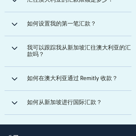
如何设置我的第一笔汇款？
我可以跟踪我从新加坡汇往澳大利亚的汇
款吗？
如何在澳大利亚通过 Remitly 收款？
如何从新加坡进行国际汇款？