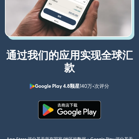
通过我们的应用实现全球汇
款
Google Play 4.8颗星
140万+次评分
（在新窗口中
（在新窗口中打开）