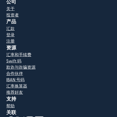
公司
关于
投资者
产品
汇款
登录
注册
资源
汇率和手续费
Swift 码
欺诈与诈骗资源
合作伙伴
IBAN 号码
汇率换算器
推荐好友
支持
帮助
关联