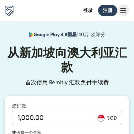
登录
注册
Google Play 4.8颗星
140万+次评分
（在新窗口中
从新加坡向澳大利亚汇
款
首次使用 Remitly 汇款免付手续费
您汇款
SGD
或选择一个金额