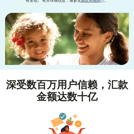
（在新窗口中打
有变动。 有关详细信息，请参见
条款和细则
。
深受数百万用户信赖，汇款
金额达数十亿