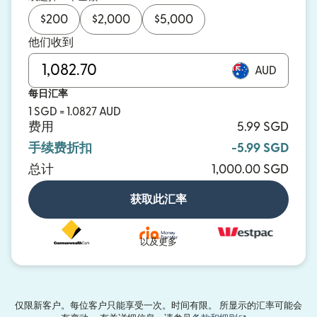
$
200
$
2,000
$
5,000
他们收到
AUD
每日汇率
1 SGD = 1.0827 AUD
费用
5.99 SGD
手续费折扣
-5.99 SGD
总计
1,000.00 SGD
获取此汇率
以及更多
仅限新客户。每位客户只能享受一次。时间有限。 所显示的汇率可能会