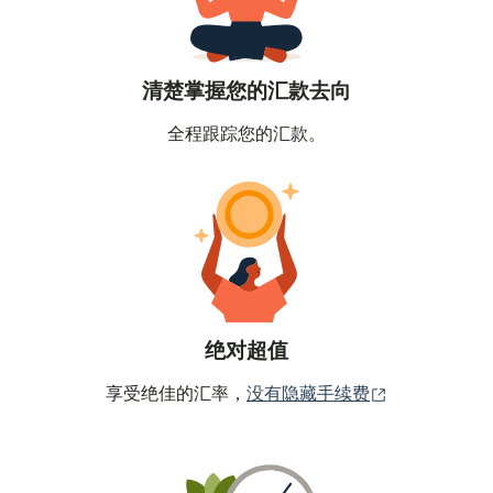
清楚掌握您的汇款去向
全程跟踪您的汇款。
绝对超值
（在新窗口中
享受绝佳的汇率，
没有隐藏手续费