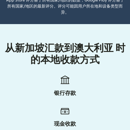
App Store 评分基于所有国家/地区的数据；Google Play 评分基于
所有国家/地区的最新评分。评分可能因用户所在地和设备类型而
异。
从新加坡汇款到澳大利亚 时
的本地收款方式
银行存款
现金收款