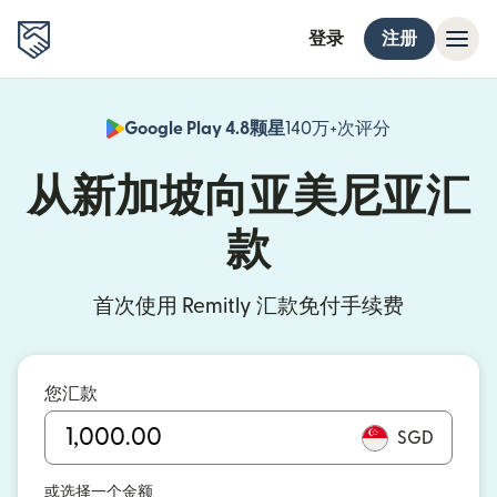
登录
注册
Google Play 4.8颗星
140万+次评分
（在新窗口中
从新加坡向亚美尼亚汇
款
首次使用 Remitly 汇款免付手续费
您汇款
SGD
或选择一个金额