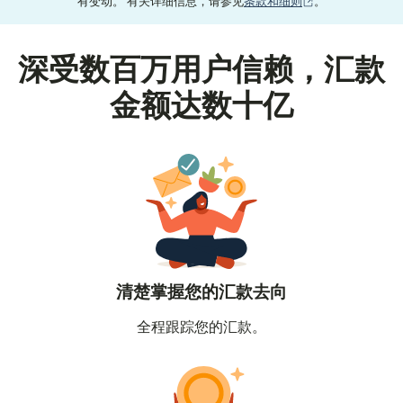
（在新窗口中打
有变动。 有关详细信息，请参见
条款和细则
。
深受数百万用户信赖，汇款
金额达数十亿
清楚掌握您的汇款去向
全程跟踪您的汇款。