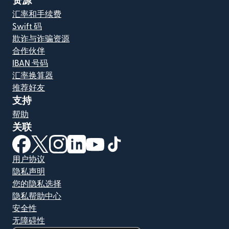
资源
汇率和手续费
Swift 码
欺诈与诈骗资源
合作伙伴
IBAN 号码
汇率换算器
推荐好友
支持
帮助
关联
（在新窗口中打开）
（在新窗口中打开）
（在新窗口中打开）
（在新窗口中打开）
（在新窗口中打开）
（在新窗口中打开）
用户协议
隐私声明
您的隐私选择
隐私帮助中心
安全性
无障碍性