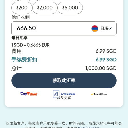
$
200
$
2,000
$
5,000
他们收到
EUR
每日汇率
1 SGD = 0.6665 EUR
费用
6.99 SGD
手续费折扣
-6.99 SGD
总计
1,000.00 SGD
获取此汇率
以及更多
仅限新客户。每位客户只能享受一次。时间有限。 所显示的汇率可能会