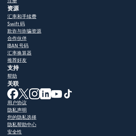
注册
资源
汇率和手续费
Swift 码
欺诈与诈骗资源
合作伙伴
IBAN 号码
汇率换算器
推荐好友
支持
帮助
关联
（在新窗口中打开）
（在新窗口中打开）
（在新窗口中打开）
（在新窗口中打开）
（在新窗口中打开）
（在新窗口中打开）
用户协议
隐私声明
您的隐私选择
隐私帮助中心
安全性