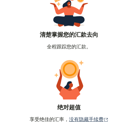
清楚掌握您的汇款去向
全程跟踪您的汇款。
绝对超值
（在新窗口中
享受绝佳的汇率，
没有隐藏手续费