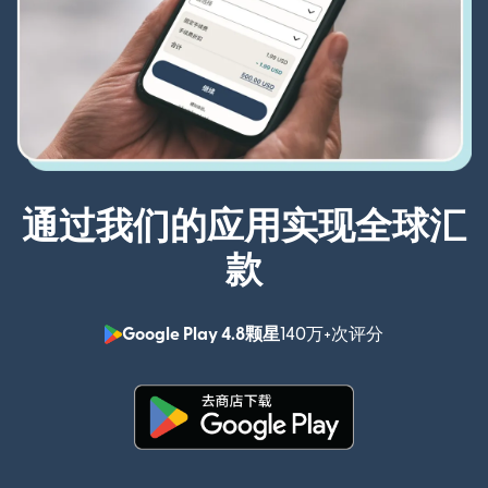
通过我们的应用实现全球汇
款
Google Play 4.8颗星
140万+次评分
（在新窗口中
（在新窗口中打开）