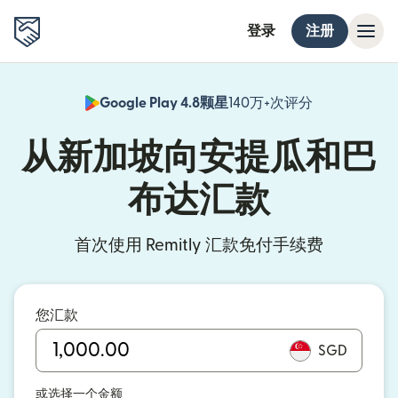
登录
注册
Google Play 4.8颗星
140万+次评分
（在新窗口中
从新加坡向安提瓜和巴
布达汇款
首次使用 Remitly 汇款免付手续费
您汇款
SGD
或选择一个金额