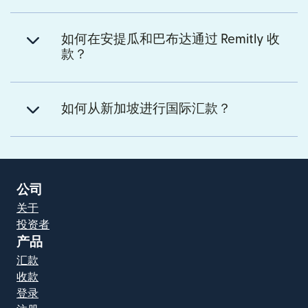
如何在安提瓜和巴布达通过 Remitly 收
款？
如何从新加坡进行国际汇款？
公司
关于
投资者
产品
汇款
收款
登录