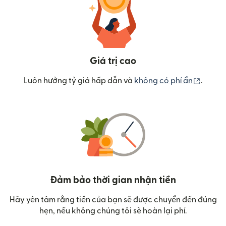
Giá trị cao
(mở tr
Luôn hưởng tỷ giá hấp dẫn và
không có phí ẩn
.
Đảm bảo thời gian nhận tiền
Hãy yên tâm rằng tiền của bạn sẽ được chuyển đến đúng
hẹn, nếu không chúng tôi sẽ hoàn lại phí.