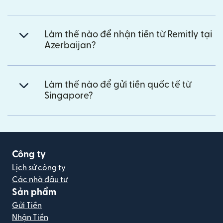
Làm thế nào để nhận tiền từ Remitly tại
Azerbaijan?
Làm thế nào để gửi tiền quốc tế từ
Singapore?
Công ty
Lịch sử công ty
Các nhà đầu tư
Sản phẩm
Gửi Tiền
Nhận Tiền