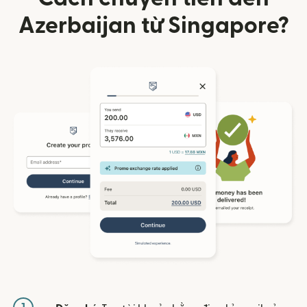
Azerbaijan từ Singapore?