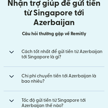
Nhận trợ giúp để gửi tiền
từ Singapore tới
Azerbaijan
Câu hỏi thường gặp về Remitly
Cách tốt nhất để gửi tiền từ Azerbaijan
tới Singapore là gì?
Chi phí chuyển tiền tới Azerbaijan là
bao nhiêu?
Tốc độ gửi tiền từ Singapore tới
Azerbaijan thế nào?