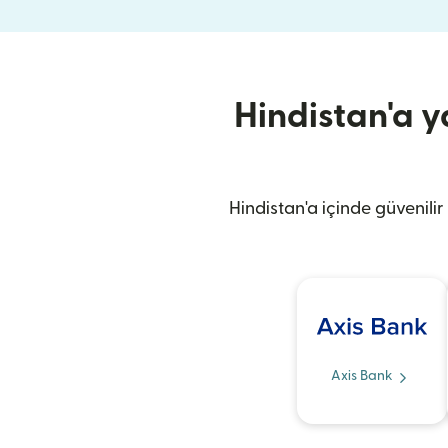
Hindistan'a y
Hindistan'a içinde güvenilir
Axis Bank