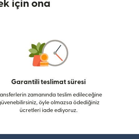
k için ona
Garantili teslimat süresi
ansferlerin zamanında teslim edileceğine
üvenebilirsiniz, öyle olmazsa ödediğiniz
ücretleri iade ediyoruz.