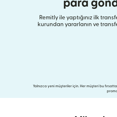
para gönd
Remitly ile yaptığınız ilk trans
kurundan yararlanın ve transf
Yalnızca yeni müşteriler için. Her müşteri bu fırsattan
promos