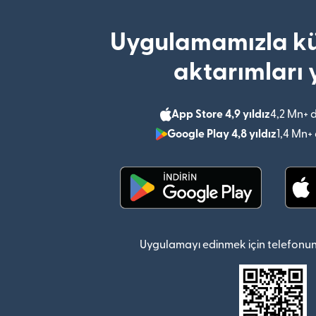
Uygulamamızla kü
aktarımları 
App Store 4,9 yıldız
4,2 Mn+ 
Google Play 4,8 yıldız
1,4 Mn+
(yeni pencerede açılır)
Uygulamayı edinmek için telefonun