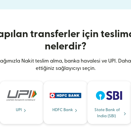
apılan transferler için teslim
nelerdir?
 ağımızla Nakit teslim alma, banka havalesi ve UPI. Daha 
ettiğiniz sağlayıcıyı seçin.
UPI
HDFC Bank
State Bank of
India (SBI)