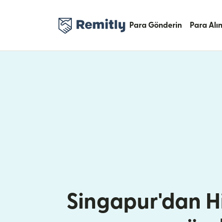
Para Gönderin
Para Alı
Singapur'dan H