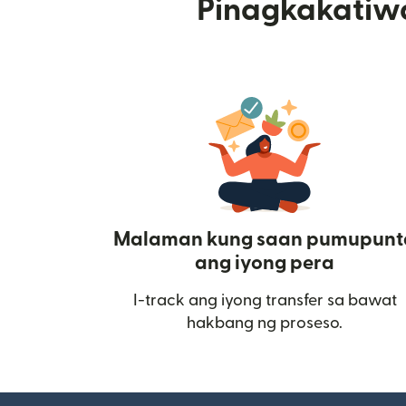
Pinagkakatiw
Malaman kung saan pumupunt
ang iyong pera
I-track ang iyong transfer sa bawat
hakbang ng proseso.