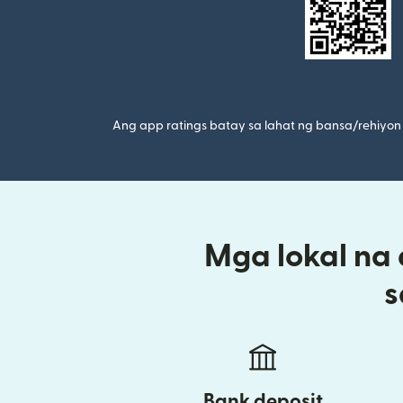
Ang app ratings batay sa lahat ng bansa/rehiyon 
Mga lokal na
s
Bank deposit