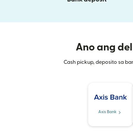
Ano ang deli
Cash pickup, deposito sa ban
Axis Bank