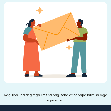
Nag-iiba-iba ang mga limit sa pag-send at napapailalim sa mga
requirement.