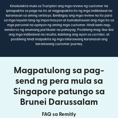
Kinokolekta mula sa Trustpilot ang mga review ng customer na
ipinapakita sa page na ito at nagpapakita ito ng mga indibidwal na
karanasan sa aming serbisyo. Ibinibigay ang mga review na ito para
sa mga layunin lang ng impormasyon at kumakatawan ang mga ito sa
mga personal na opinyon ng aming mga customer. Hindi kami nag-
eendorso ng anumang partikular na pahayag. Posibleng mag-iba-iba
ang mga indibidwal na resulta, kabilang ang ayon sa corridor, at
posibleng hindi maipakita ng mga inilarawang karanasan ang
karaniwang customer journey.
Magpatulong sa pag-
send ng pera mula sa
Singapore patungo sa
Brunei Darussalam
FAQ sa Remitly