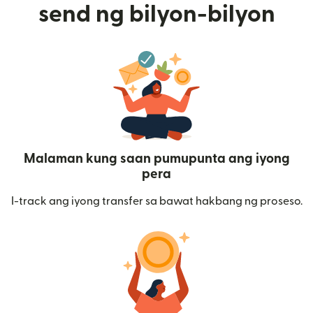
send ng bilyon-bilyon
Malaman kung saan pumupunta ang iyong
pera
I-track ang iyong transfer sa bawat hakbang ng proseso.