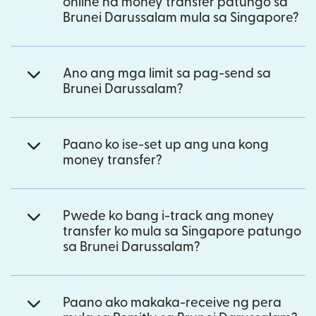
online na money transfer patungo sa
Brunei Darussalam mula sa Singapore?
Ano ang mga limit sa pag-send sa
Brunei Darussalam?
Paano ko ise-set up ang una kong
money transfer?
Pwede ko bang i-track ang money
transfer ko mula sa Singapore patungo
sa Brunei Darussalam?
Paano ako makaka-receive ng pera