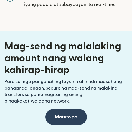
iyong padala at subaybayan ito real-time.
Mag-send ng malalaking
amount nang walang
kahirap-hirap
Para sa mga pangunahing layunin at hindi inaasahang
pangangailangan, secure na mag-send ng malaking
transfers sa pamamagitan ng aming
pinagkakatiwalaang network.
Matuto pa