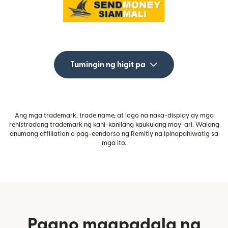
Tumingin ng higit pa
Ang mga trademark, trade name, at logo na naka-display ay mga
rehistradong trademark ng kani-kanilang kaukulang may-ari. Walang
anumang affiliation o pag-eendorso ng Remitly na ipinapahiwatig sa
mga ito.
Paano magpadala ng