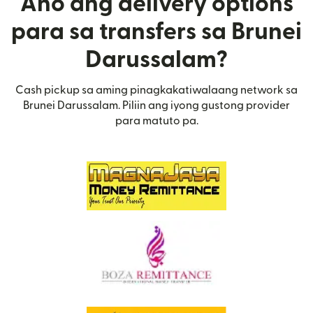
Ano ang delivery options
para sa transfers sa Brunei
Darussalam?
Cash pickup sa aming pinagkakatiwalaang network sa
Brunei Darussalam. Piliin ang iyong gustong provider
para matuto pa.