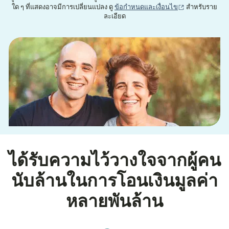
(เปิดในหน้าต่าง
ใด ๆ ที่แสดงอาจมีการเปลี่ยนแปลง ดู
ข้อกำหนดและเงื่อนไข
สำหรับราย
ละเอียด
ได้รับความไว้วางใจจากผู้คน
นับล้านในการโอนเงินมูลค่า
หลายพันล้าน