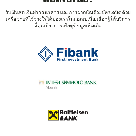
รับเงินสด เงินฝากธนาคาร และการฝากเงินด้วยบัตรเดบิต ด้วย
เครือข่ายที่ไว้วางใจได้ของเราในแอลเบเนีย. เลือกผู้ให้บริการ
ที่คุณต้องการเพื่อดูข้อมูลเพิ่มเติม