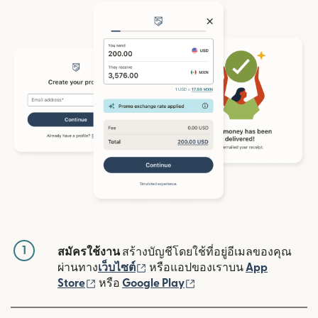
1
สมัครใช้งาน
สร้างบัญชีโดยใช้ที่อยู่อีเมลของคุณ
(เปิดในหน้าต่างใหม่)
ผ่านทาง
เว็บไซต์
หรือแอปของเราบน
App
(เปิดในหน้าต่างใหม่)
(เปิดในหน้าต่างใหม่)
Store
หรือ
Google Play