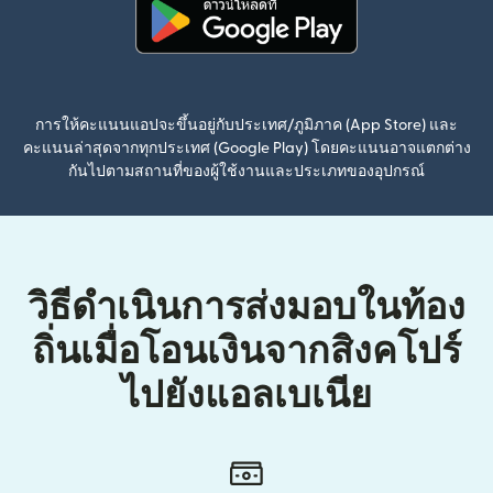
(เปิดในหน้าต่างใหม่)
การให้คะแนนแอปจะขึ้นอยู่กับประเทศ/ภูมิภาค (App Store) และ
คะแนนล่าสุดจากทุกประเทศ (Google Play) โดยคะแนนอาจแตกต่าง
กันไปตามสถานที่ของผู้ใช้งานและประเภทของอุปกรณ์
วิธีดำเนินการส่งมอบในท้อง
ถิ่นเมื่อโอนเงินจากสิงคโปร์
ไปยังแอลเบเนีย