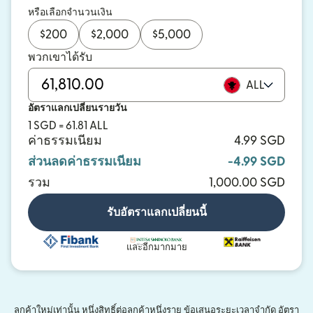
หรือเลือกจำนวนเงิน
$
200
$
2,000
$
5,000
พวกเขาได้รับ
ALL
อัตราแลกเปลี่ยนรายวัน
1 SGD = 61.81 ALL
ค่าธรรมเนียม
4.99 SGD
ส่วนลดค่าธรรมเนียม
-4.99 SGD
รวม
1,000.00 SGD
รับอัตราแลกเปลี่ยนนี้
และอีกมากมาย
ลูกค้าใหม่เท่านั้น หนึ่งสิทธิ์ต่อลูกค้าหนึ่งราย ข้อเสนอระยะเวลาจำกัด อัตรา