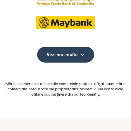
Vezi mai multe
Mărcile comerciale, denumirile comerciale și siglele afișate sunt mărci
comerciale înregistrate ale proprietarilor respectivi. Nu există nicio
afiliere sau susținere din partea Remitly.