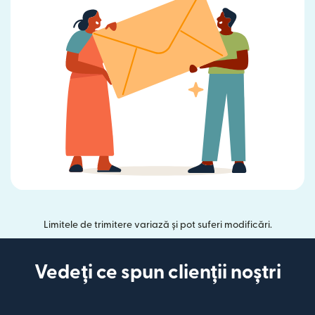
Limitele de trimitere variază și pot suferi modificări.
Vedeți ce spun clienții noștri