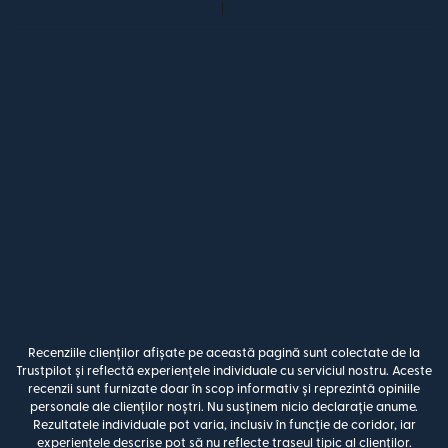
Recenziile clienților afișate pe această pagină sunt colectate de la
Trustpilot și reflectă experiențele individuale cu serviciul nostru. Aceste
recenzii sunt furnizate doar în scop informativ și reprezintă opiniile
personale ale clienților noștri. Nu susținem nicio declarație anume.
Rezultatele individuale pot varia, inclusiv în funcție de coridor, iar
experiențele descrise pot să nu reflecte traseul tipic al clienților.