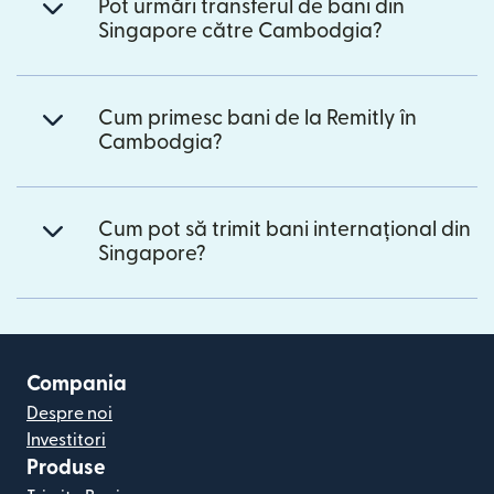
Pot urmări transferul de bani din
Singapore către Cambodgia?
Cum primesc bani de la Remitly în
Cambodgia?
Cum pot să trimit bani internațional din
Singapore?
Compania
Despre noi
Investitori
Produse