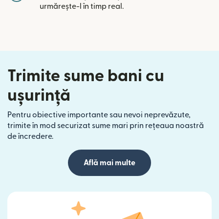
urmărește-l în timp real.
Trimite sume bani cu
ușurință
Pentru obiective importante sau nevoi neprevăzute,
trimite în mod securizat sume mari prin rețeaua noastră
de încredere.
Află mai multe