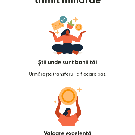
trimit miliarde
Știi unde sunt banii tăi
Urmărește transferul la fiecare pas.
Valoare excelentă