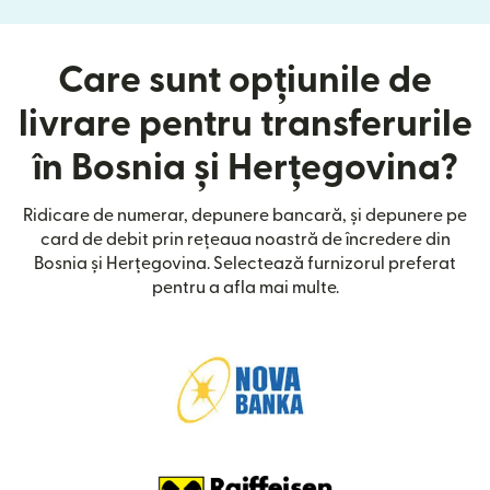
Care sunt opțiunile de
livrare pentru transferurile
în Bosnia și Herțegovina?
Ridicare de numerar, depunere bancară, și depunere pe
card de debit prin rețeaua noastră de încredere din
Bosnia și Herțegovina. Selectează furnizorul preferat
pentru a afla mai multe.