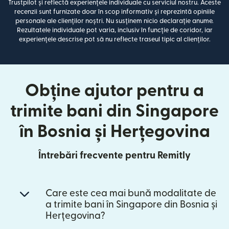
Trustpilot și reflectă experiențele individuale cu serviciul nostru. Aceste
recenzii sunt furnizate doar în scop informativ și reprezintă opiniile
personale ale clienților noștri. Nu susținem nicio declarație anume.
Rezultatele individuale pot varia, inclusiv în funcție de coridor, iar
experiențele descrise pot să nu reflecte traseul tipic al clienților.
Obține ajutor pentru a
trimite bani din Singapore
în Bosnia și Herțegovina
Întrebări frecvente pentru Remitly
Care este cea mai bună modalitate de
a trimite bani în Singapore din Bosnia și
Herțegovina?