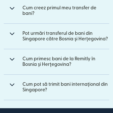
Cum creez primul meu transfer de
bani?
Pot urmări transferul de bani din
Singapore către Bosnia și Herțegovina?
Cum primesc bani de la Remitly în
Bosnia și Herțegovina?
Cum pot să trimit bani internațional din
Singapore?