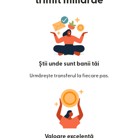
trimit miliarde
Știi unde sunt banii tăi
Urmărește transferul la fiecare pas.
Valoare excelentă