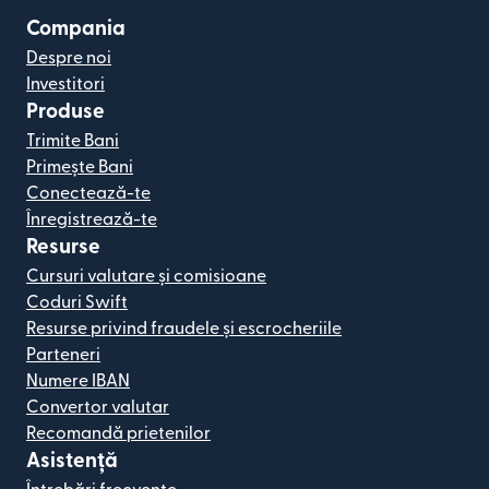
Compania
Despre noi
Investitori
Produse
Trimite Bani
Primește Bani
Conectează-te
Înregistrează-te
Resurse
Cursuri valutare și comisioane
Coduri Swift
Resurse privind fraudele și escrocheriile
Parteneri
Numere IBAN
Convertor valutar
Recomandă prietenilor
Asistență