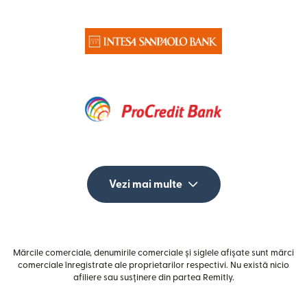
Vezi mai multe
Mărcile comerciale, denumirile comerciale și siglele afișate sunt mărci
comerciale înregistrate ale proprietarilor respectivi. Nu există nicio
afiliere sau susținere din partea Remitly.