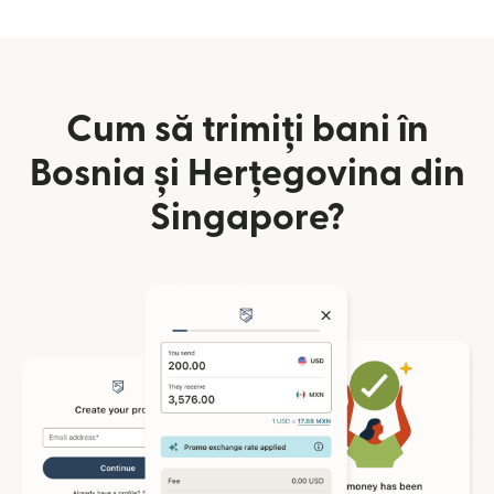
Cum să trimiți bani în
Bosnia și Herțegovina din
Singapore?