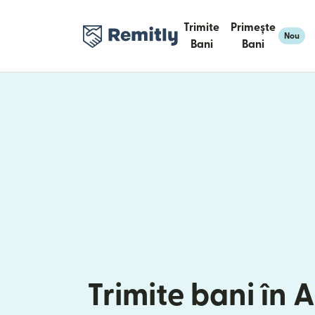
Trimite
Primește
Nou
Bani
Bani
Trimite bani în 