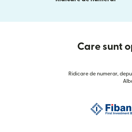
Care sunt op
Ridicare de numerar, depu
Alb