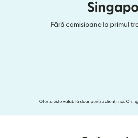
Singapo
Fără comisioane la primul tr
Oferta este valabilă doar pentru clienții noi. O si