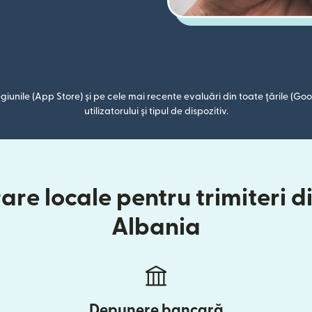
giunile (App Store) și pe cele mai recente evaluări din toate țările (Goog
utilizatorului și tipul de dispozitiv.
are locale pentru trimiteri d
Albania
Depunere bancară