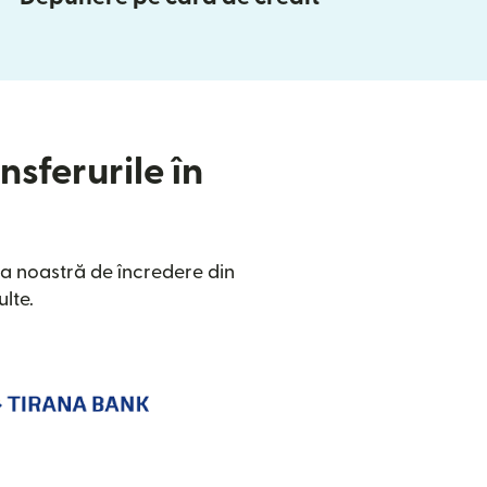
nsferurile în
a noastră de încredere din
lte.