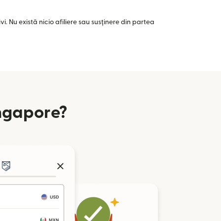
i. Nu există nicio afiliere sau susținere din partea
ingapore?