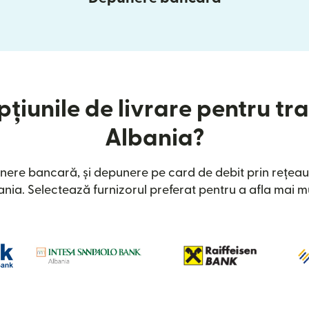
țiunile de livrare pentru tra
Albania?
nere bancară, și depunere pe card de debit prin rețeau
ania. Selectează furnizorul preferat pentru a afla mai mu