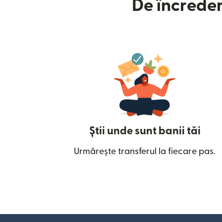
De încreder
Știi unde sunt banii tăi
Urmărește transferul la fiecare pas.