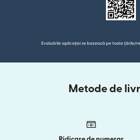
Evaluările aplicației se bazează pe toate țările/re
Metode de livr
Ridicare de numerar