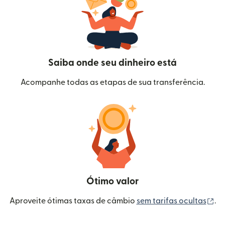
Saiba onde seu dinheiro está
Acompanhe todas as etapas de sua transferência.
Ótimo valor
(a
Aproveite ótimas taxas de câmbio
sem tarifas ocultas
.