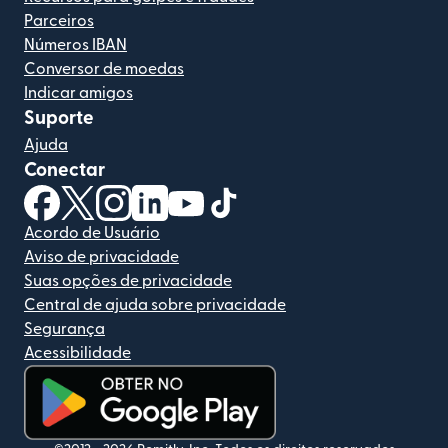
Parceiros
Números IBAN
Conversor de moedas
Indicar amigos
Suporte
Ajuda
Conectar
(abre em uma nova janela)
(abre em uma nova janela)
(abre em uma nova janela)
(abre em uma nova janela)
(abre em uma nova janela)
(abre em uma nova janela)
Acordo de Usuário
Aviso de privacidade
Suas opções de privacidade
Central de ajuda sobre privacidade
Segurança
Acessibilidade