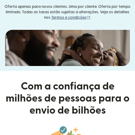
Oferta apenas para novos clientes. Uma por cliente. Oferta por tempo
limitado. Todas as taxas estão sujeitas a alterações. Veja os detalhes
(abre em uma nova janel
nos
Termos e condições
.
Com a confiança de
milhões de pessoas para o
envio de bilhões