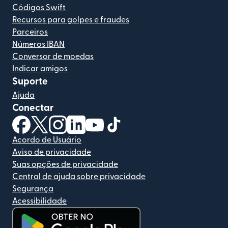
Códigos Swift
Recursos para golpes e fraudes
Parceiros
Números IBAN
Conversor de moedas
Indicar amigos
Suporte
Ajuda
Conectar
(abre em uma nova janela)
(abre em uma nova janela)
(abre em uma nova janela)
(abre em uma nova janela)
(abre em uma nova janela)
(abre em uma nova janela)
Acordo de Usuário
Aviso de privacidade
Suas opções de privacidade
Central de ajuda sobre privacidade
Segurança
Acessibilidade