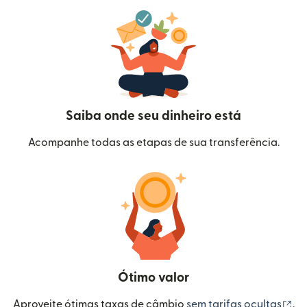
Saiba onde seu dinheiro está
Acompanhe todas as etapas de sua transferência.
Ótimo valor
(a
Aproveite ótimas taxas de câmbio
sem tarifas ocultas
.