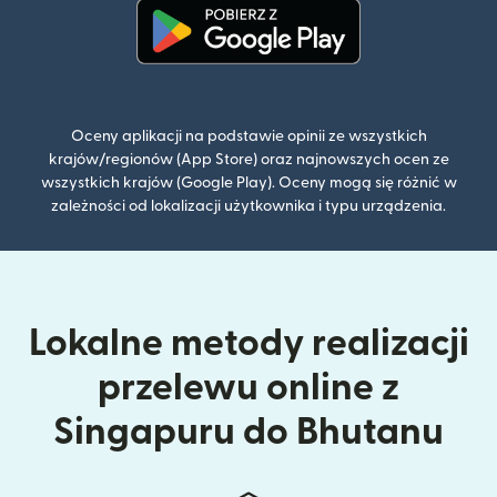
(otwiera się w nowym oknie)
Oceny aplikacji na podstawie opinii ze wszystkich
krajów/regionów (App Store) oraz najnowszych ocen ze
wszystkich krajów (Google Play). Oceny mogą się różnić w
zależności od lokalizacji użytkownika i typu urządzenia.
Lokalne metody realizacji
przelewu online z
Singapuru do Bhutanu