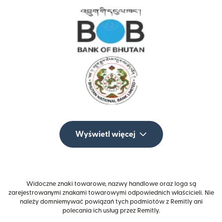
Wyświetl więcej
Widoczne znaki towarowe, nazwy handlowe oraz loga są
zarejestrowanymi znakami towarowymi odpowiednich właścicieli. Nie
należy domniemywać powiązań tych podmiotów z Remitly ani
polecania ich usług przez Remitly.