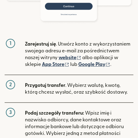
1
Zarejestruj się
. Utwórz konto z wykorzystaniem
swojego adresu e-mail za pośrednictwem
(otwiera się w nowym ok
naszej witryny
website
albo aplikacji w
(otwiera się w nowym oknie)
(otwiera si
sklepie
App Store
lub
Google Play
.
2
Przygotuj transfer
. Wybierz walutę, kwotę,
którą chcesz wysłać, oraz szybkość dostawy.
3
Podaj szczegóły transferu:
Wpisz imię i
nazwisko odbiorcy, dane kontaktowe oraz
informacje bankowe lub dotyczące odbioru
gotówki. Wybierz jedną z metod płatności