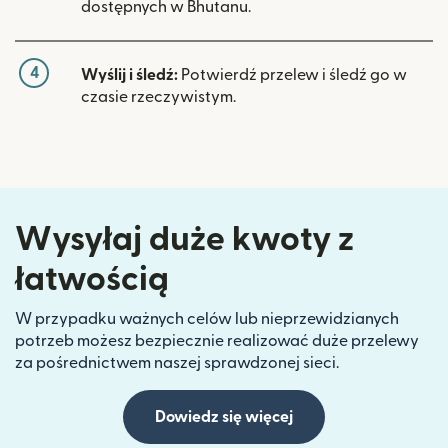
dostępnych w Bhutanu.
4
Wyślij i śledź:
Potwierdź przelew i śledź go w
czasie rzeczywistym.
Wysyłaj duże kwoty z
łatwością
W przypadku ważnych celów lub nieprzewidzianych
potrzeb możesz bezpiecznie realizować duże przelewy
za pośrednictwem naszej sprawdzonej sieci.
Dowiedz się więcej