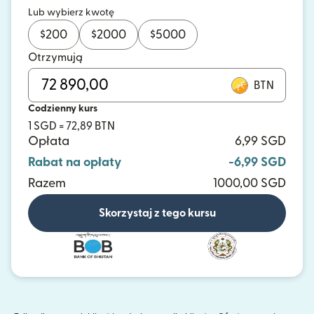
Lub wybierz kwotę
$
200
$
2000
$
5000
Otrzymują
BTN
Codzienny kurs
1 SGD = 72,89 BTN
Opłata
6,99 SGD
Rabat na opłaty
-6,99 SGD
Razem
1000,00 SGD
Skorzystaj z tego kursu