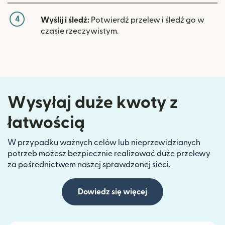
4
Wyślij i śledź:
Potwierdź przelew i śledź go w
czasie rzeczywistym.
Wysyłaj duże kwoty z
łatwością
W przypadku ważnych celów lub nieprzewidzianych
potrzeb możesz bezpiecznie realizować duże przelewy
za pośrednictwem naszej sprawdzonej sieci.
Dowiedz się więcej