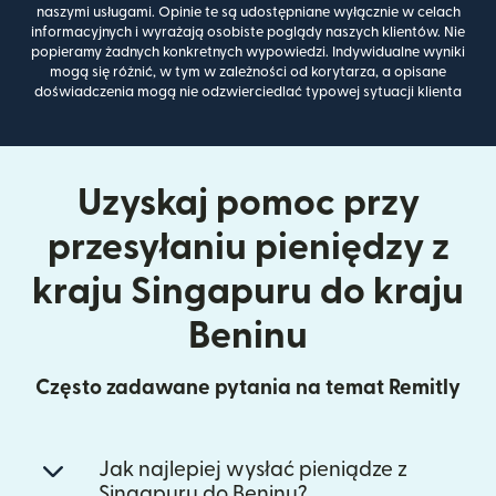
naszymi usługami. Opinie te są udostępniane wyłącznie w celach
informacyjnych i wyrażają osobiste poglądy naszych klientów. Nie
popieramy żadnych konkretnych wypowiedzi. Indywidualne wyniki
mogą się różnić, w tym w zależności od korytarza, a opisane
doświadczenia mogą nie odzwierciedlać typowej sytuacji klienta
Uzyskaj pomoc przy
przesyłaniu pieniędzy z
kraju Singapuru do kraju
Beninu
Często zadawane pytania na temat Remitly
Jak najlepiej wysłać pieniądze z
Singapuru do Beninu?