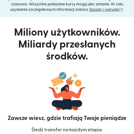
czasowo. Wszystkie pokazane kursy mogą ulec zmianie. W celu
(otwie
uzyskania szczegółowych informacji zobacz
Zasady i warunki
.
Miliony użytkowników.
Miliardy przesłanych
środków.
Zawsze wiesz, gdzie trafiają Twoje pieniądze
Śledź transfer na każdym etapie.