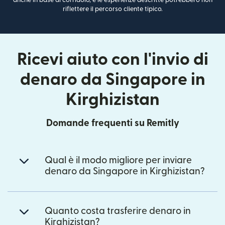
anche in base al corridoio, e le esperienze descritte potrebbero non
riflettere il percorso cliente tipico.
Ricevi aiuto con l'invio di
denaro da Singapore in
Kirghizistan
Domande frequenti su Remitly
Qual è il modo migliore per inviare
denaro da Singapore in Kirghizistan?
Quanto costa trasferire denaro in
Kirghizistan?