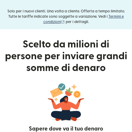
Solo per i nuovi clienti. Una volta a cliente. Offerta a tempo limitato.
Tutte le tariffe indicate sono soggette a variazione. Vedi i
Termini e
(si apre in una nuova finestra)
condizioni
per i dettagli.
Scelto da milioni di
persone per inviare grandi
somme di denaro
Sapere dove va il tuo denaro