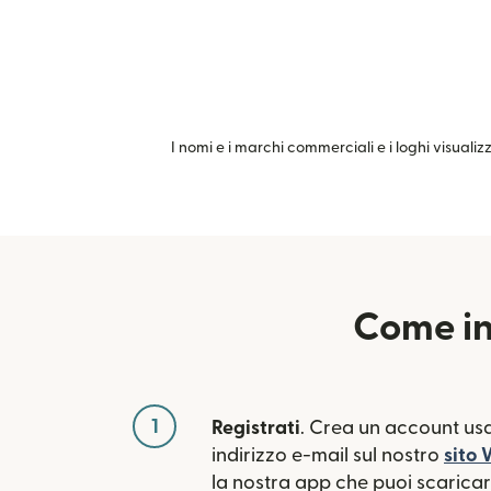
I nomi e i marchi commerciali e i loghi visualiz
Come in
1
Registrati
. Crea un account usa
indirizzo e-mail sul nostro
sito
la nostra app che puoi scaricare