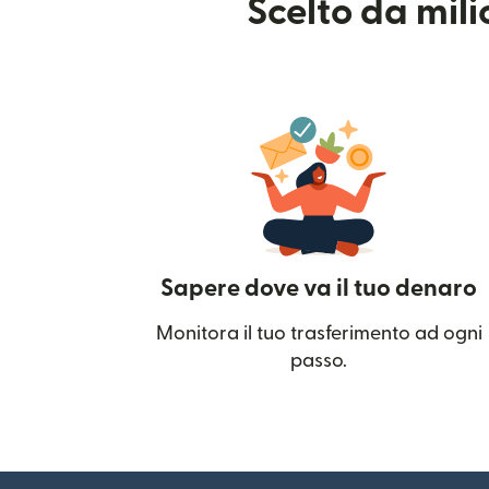
Scelto da mil
Sapere dove va il tuo denaro
Monitora il tuo trasferimento ad ogni
passo.