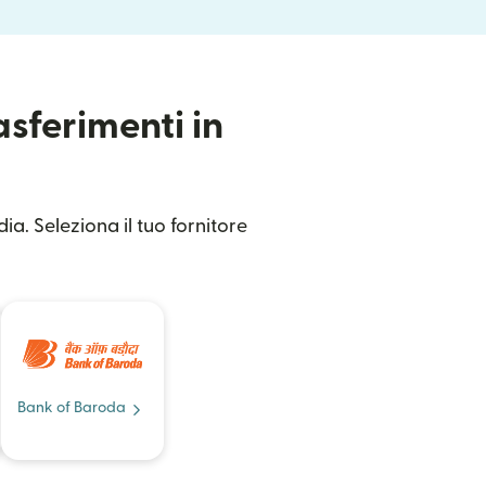
asferimenti in
ia. Seleziona il tuo fornitore
Bank of Baroda