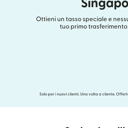
Singapo
Ottieni un tasso speciale e nes
tuo primo trasferimento
Solo per i nuovi clienti. Una volta a cliente. Offe