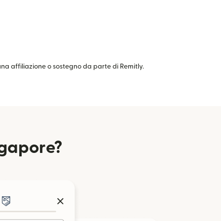
cuna affiliazione o sostegno da parte di Remitly.
ngapore?