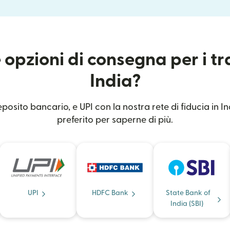
 opzioni di consegna per i tr
India?
posito bancario, e UPI con la nostra rete di fiducia in Ind
preferito per saperne di più.
UPI
HDFC Bank
State Bank of
India (SBI)