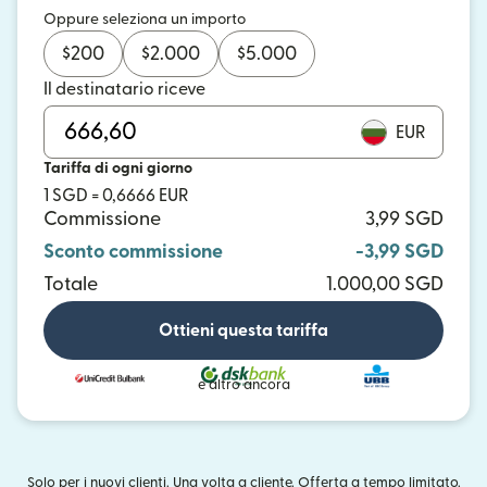
Oppure seleziona un importo
$
200
$
2.000
$
5.000
Il destinatario riceve
EUR
Tariffa di ogni giorno
1 SGD = 0,6666 EUR
Commissione
3,99 SGD
Sconto commissione
-3,99 SGD
Totale
1.000,00 SGD
Ottieni questa tariffa
e altro ancora
Solo per i nuovi clienti. Una volta a cliente. Offerta a tempo limitato.