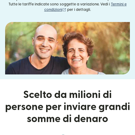
Tutte le tariffe indicate sono soggette a variazione. Vedi i
Termini e
(si apre in una nuova finestra)
condizioni
per i dettagli.
Scelto da milioni di
persone per inviare grandi
somme di denaro